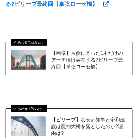
る?ビリーブ最終回【単弦ローゼ橋】
あわせて読みたい
【画像】片側に寄った1本だけの
アーチ橋は実在する?ビリーブ最
終回【単弦ローゼ橋】
あわせて読みたい
【ビリーブ】なぜ都知事と帝和建
設は龍神大橋を落としたのか?理
由は?