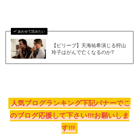
あわせて読みたい
【ビリーブ】天海祐希演じる狩山
玲子はがんで亡くなるのか?
人気ブログランキング下記バナーでこ
のブログ応援して下さい!!!お願いしま
す!!!