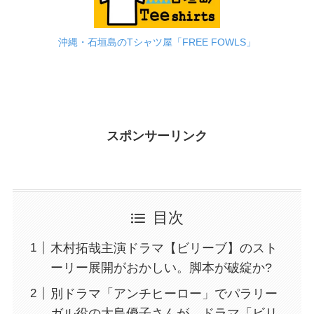
沖縄・石垣島のTシャツ屋「FREE FOWLS」
スポンサーリンク
目次
木村拓哉主演ドラマ【ビリーブ】のスト
ーリー展開がおかしい。脚本が破綻か?
別ドラマ「アンチヒーロー」でパラリー
ガル役の大島優子さんが、ドラマ「ビリ