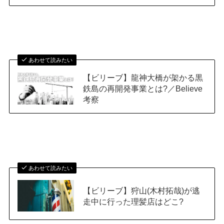
あわせて読みたい
【ビリーブ】龍神大橋が架かる黒
鉄島の再開発事業とは?／Believe
考察
あわせて読みたい
【ビリーブ】狩山(木村拓哉)が逃
走中に行った理髪店はどこ?