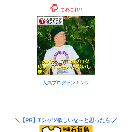
これこれ!!
人気ブログランキング
＼
【PR】
Tシャツ欲しいな～と思ったら!／