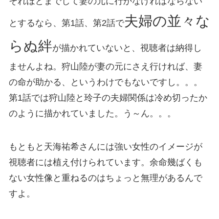
それほどまでして妻の元に行かなければならない
夫婦の並々な
とするなら、第1話、第2話で
らぬ絆
が描かれていないと、視聴者は納得し
ませんよね。狩山陸が妻の元にさえ行ければ、妻
の命が助かる、というわけでもないですし。。。
第1話では狩山陸と玲子の夫婦関係は冷め切ったか
のように描かれていました。う～ん。。。
もともと天海祐希さんには強い女性のイメージが
視聴者には植え付けられています。余命幾ばくも
ない女性像と重ねるのはちょっと無理があるんで
すよ。