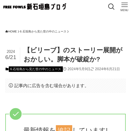
MENU
HOME
6.石垣島から見た世の中のニュース
【ビリーブ】のストーリー展開が
2024
6/21
おかしい。脚本が破綻か?
2024年5月9日
2024年6月21日
6.石垣島から見た世の中のニュース
記事内に広告を含む場合があります。
最新情報を
追記
しています!