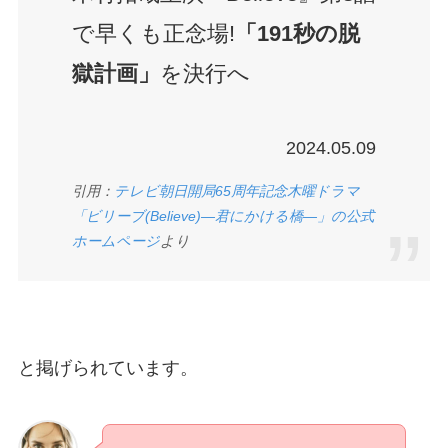
で早くも正念場!
「191秒の脱
獄計画」
を決行へ
2024.05.09
引用：
テレビ朝日開局65周年記念木曜ドラマ
「ビリーブ(Believe)―君にかける橋―」の公式
ホームページ
より
と掲げられています。