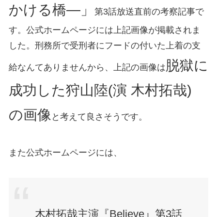
かける橋―」
第3話放送直前の考察記事で
す。公式ホームページには上記画像が掲載されま
した。刑務所で受刑者にフードの付いた上着の支
脱獄に
給なんてありませんから、上記の画像は
成功した狩山陸(演 木村拓哉)
の画像
と考えて良さそうです。
また公式ホームページには、
木村拓哉主演『Believe』第3話