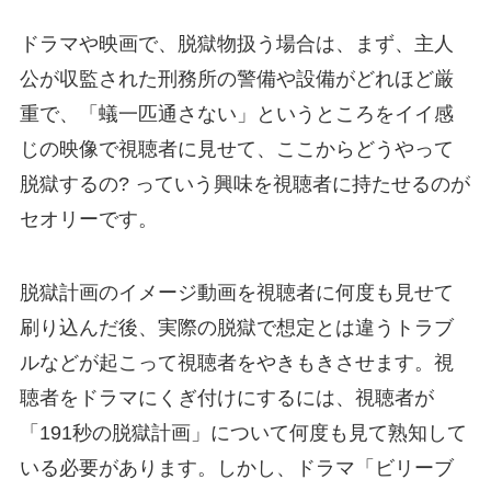
ドラマや映画で、脱獄物扱う場合は、まず、主人
公が収監された刑務所の警備や設備がどれほど厳
重で、「蟻一匹通さない」というところをイイ感
じの映像で視聴者に見せて、ここからどうやって
脱獄するの? っていう興味を視聴者に持たせるのが
セオリーです。
脱獄計画のイメージ動画を視聴者に何度も見せて
刷り込んだ後、実際の脱獄で想定とは違うトラブ
ルなどが起こって視聴者をやきもきさせます。視
聴者をドラマにくぎ付けにするには、視聴者が
「191秒の脱獄計画」について何度も見て熟知して
いる必要があります。しかし、ドラマ「ビリーブ