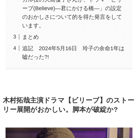
ーブ(Believe)―君にかける橋―」の設定
のおかしさについて的を得た発言をして
います。
まとめ
追記 2024年5月16日 玲子の余命1年は
嘘だった?!
木村拓哉主演ドラマ【ビリーブ】のストー
リー展開がおかしい。脚本が破綻か?