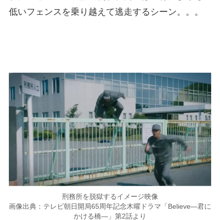
低いフェンスを乗り越えて逃走するシーン。。。
刑務所を脱獄するイメージ映像
画像出典：テレビ朝日開局65周年記念木曜ドラマ「Believe―君に
かける橋―」第2話より