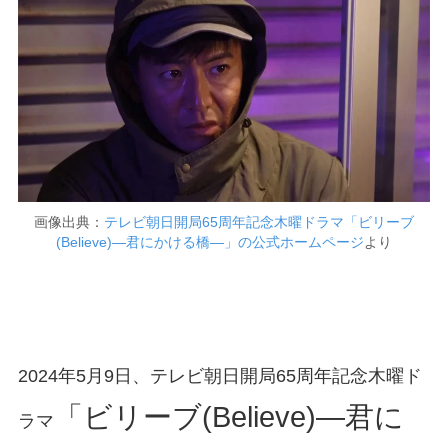
画像出典：
テレビ朝日開局65周年記念木曜ドラマ「ビリーブ
(Believe)―君にかける橋―」の公式ホームページ
より
2024年5月9日、テレビ朝日開局65周年記念木曜ド
「ビリーブ(Believe)―君に
ラマ