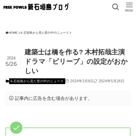
MENU
FRE
HOME
6.石垣島から見た世の中のニュース
建築士は橋を作る? 木村拓哉主演
2024
ドラマ「ビリーブ」の設定がおか
5/26
しい
2024年3月8日
2024年5月26日
6.石垣島から見た世の中のニュース
記事内に広告を含む場合があります。