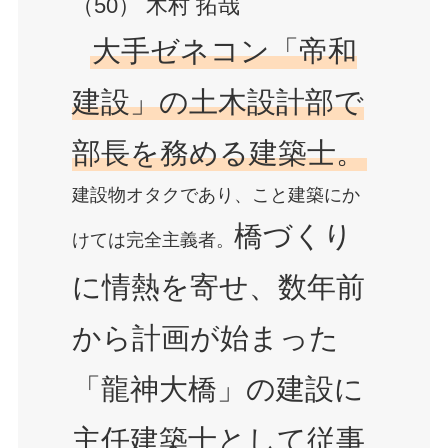
（50） 木村 拓哉
大手ゼネコン「帝和
建設」の土木設計部で
部長を務める建築士。
建設物オタクであり、こと建築にか
橋づくり
けては完全主義者。
に情熱を寄せ、数年前
から計画が始まった
「龍神大橋」の建設に
主任建築士として従事