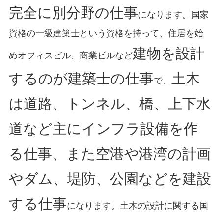
完全に別分野の仕事
になります。国家
資格の一級建築士という資格を持って、住居を始
建物を設計
めオフィスビル、商業ビルなど
するのが建築士の仕事
土木
で、
は道路、トンネル、橋、上下水
道など主にインフラ設備を作
る仕事、また空港や港湾の計画
やダム、堤防、公園などを建設
する仕事
になります。土木の設計に関する国