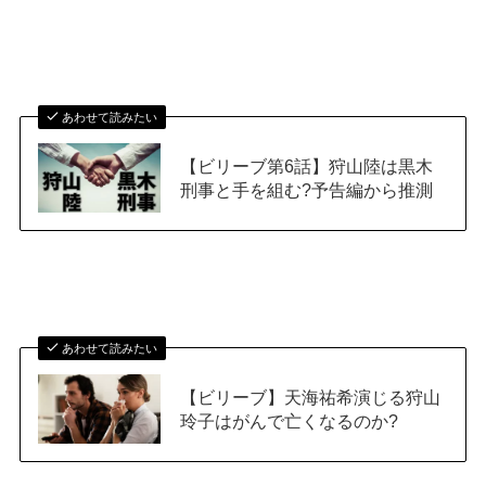
あわせて読みたい
【ビリーブ第6話】狩山陸は黒木
刑事と手を組む?予告編から推測
あわせて読みたい
【ビリーブ】天海祐希演じる狩山
玲子はがんで亡くなるのか?