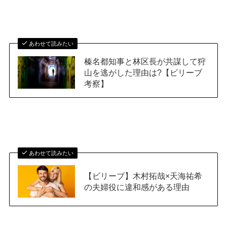
あわせて読みたい
榛名都知事と林区長が共謀して狩
山を逃がした理由は?【ビリーブ
考察】
あわせて読みたい
【ビリーブ】木村拓哉×天海祐希
の夫婦役に違和感がある理由