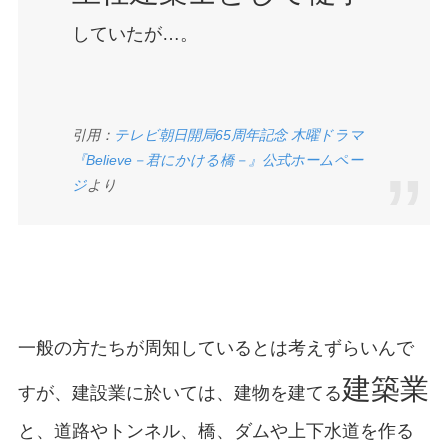
していたが…。
引用：
テレビ朝日開局65周年記念 木曜ドラマ
『Believe－君にかける橋－』公式ホームペー
ジ
より
一般の方たちが周知しているとは考えずらいんで
建築業
すが、建設業に於いては、建物を建てる
と、道路やトンネル、橋、ダムや上下水道を作る