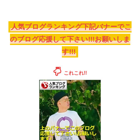
人気ブログランキング下記バナーでこ
のブログ応援して下さい!!!お願いしま
す!!!
これこれ!!