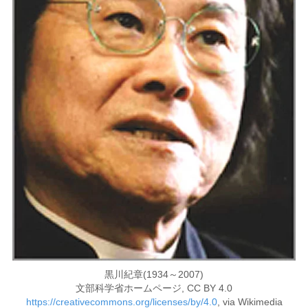
黒川紀章(1934～2007)
文部科学省ホームページ, CC BY 4.0
https://creativecommons.org/licenses/by/4.0
, via Wikimedia