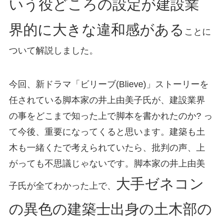
いう役どころの設定が建設業
界的に大きな違和感がある
ことに
ついて解説しました。
今回、新ドラマ「ビリーブ(Blieve)」ストーリーを
任されている脚本家の井上由美子氏が、建設業界
の事をどこまで知った上で脚本を書かれたのか? っ
て今後、重要になってくると思います。建築も土
木も一緒くたで考えられていたら、批判の声、上
がっても不思議じゃないです。脚本家の井上由美
大手ゼネコン
子氏が全てわかった上で、
の異色の建築士出身の土木部の