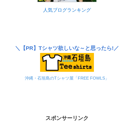
人気ブログランキング
＼
【PR】
Tシャツ欲しいな～と思ったら!／
沖縄・石垣島のTシャツ屋「FREE FOWLS」
スポンサーリンク