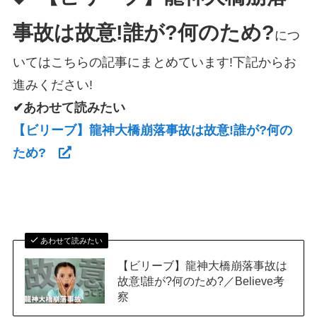
事故は故意!誰が?何のため?
につ
いてはこちらの記事にまとめています!下記からお
進みください!
✔あわせて読みたい
【ビリーブ】龍神大橋崩落事故は故意!誰が?何の
ため?
あわせて読みたい
【ビリーブ】龍神大橋崩落事故は
故意!誰が?何のため?／Believe考
察