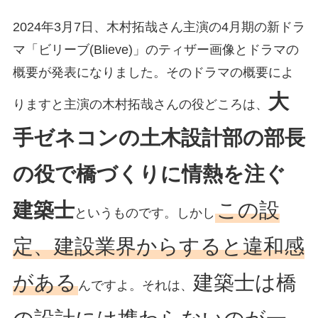
2024年3月7日、木村拓哉さん主演の4月期の新ドラ
マ「ビリーブ(Blieve)」のティザー画像とドラマの
概要が発表になりました。そのドラマの概要によ
大
りますと主演の木村拓哉さんの役どころは、
手ゼネコンの土木設計部の部長
の役で橋づくりに情熱を注ぐ
建築士
この設
というものです。しかし
定、建設業界からすると違和感
がある
建築士は橋
んですよ。それは、