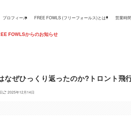
プロフィール
FREE FOWLS (フリーフォールス)とは?
営業時
らのお知らせ
はなぜひっくり返ったのか?トロント飛
8日
2025年12月14日