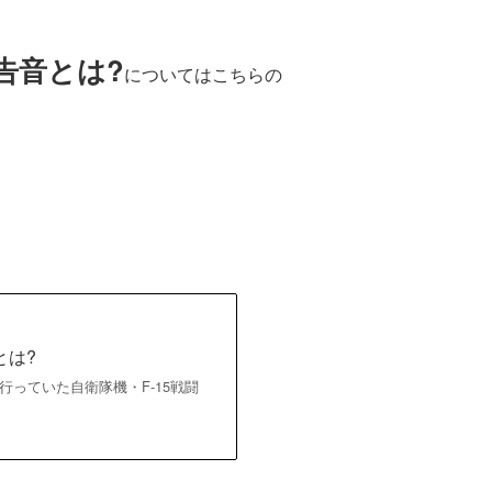
告音とは?
についてはこちらの
とは?
行っていた自衛隊機・F-15戦闘