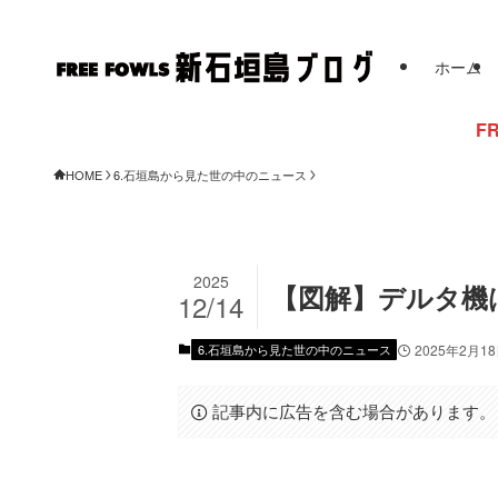
ホーム
FREE FOWLSか
HOME
6.石垣島から見た世の中のニュース
2025
【図解】デルタ機
12/14
6.石垣島から見た世の中のニュース
2025年2月1
記事内に広告を含む場合があります。