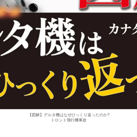
【図解】デルタ機はなぜひっくり返ったのか?
トロント飛行機事故