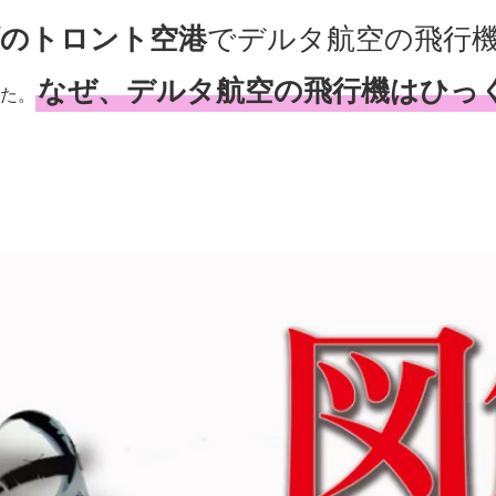
のトロント空港
でデルタ航空の飛行
なぜ、デルタ航空の飛行機はひっ
た。