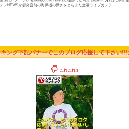
テレNEWSが衝突直前の海保機の動きをとらえた空港ライブカメラ…
キング下記バナーでこのブログ応援して下さい!!!お
これこれ!!