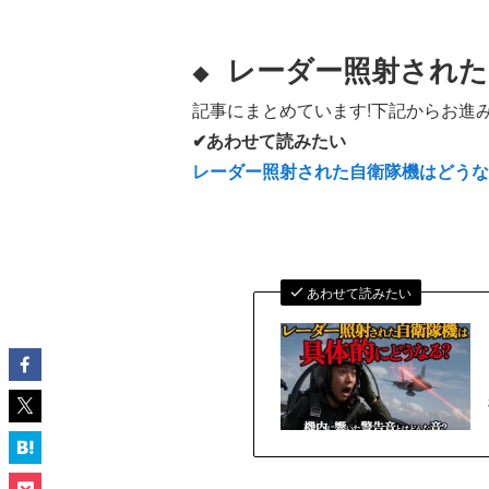
レーダー照射された
◆
記事にまとめています!下記からお進み
✔あわせて読みたい
レーダー照射された自衛隊機はどう
あわせて読みたい