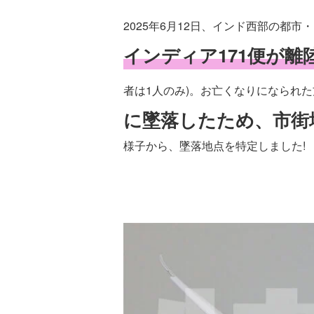
2025年6月12日、インド西部の
インディア171便が離
者は1人のみ)。お亡くなりになられ
に墜落したため、市街
様子から、墜落地点を特定しました!