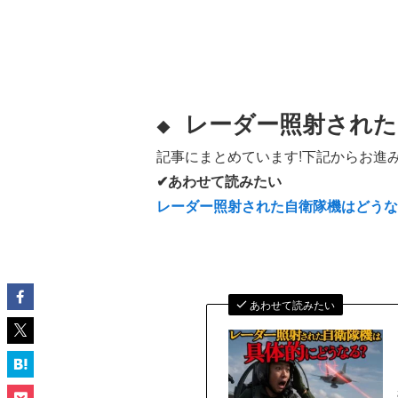
レーダー照射された
◆
記事にまとめています!下記からお進み
✔あわせて読みたい
レーダー照射された自衛隊機はどう
あわせて読みたい