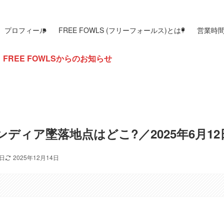
プロフィール
FREE FOWLS (フリーフォールス)とは?
営業時
Sからのお知らせ
ディア墜落地点はどこ?／2025年6月12
3日
2025年12月14日