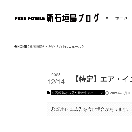
ホーム
FREE FOWL
HOME
6.石垣島から見た世の中のニュース
2025
【特定】エア・イン
12/14
6.石垣島から見た世の中のニュース
2025年6月1
記事内に広告を含む場合があります。