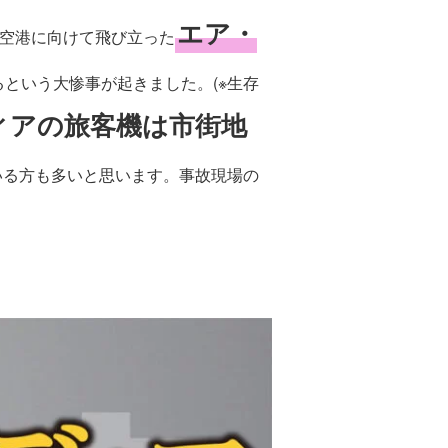
エア・
ク空港に向けて飛び立った
るという大惨事が起きました。(※生存
ィアの旅客機は市街地
いる方も多いと思います。事故現場の