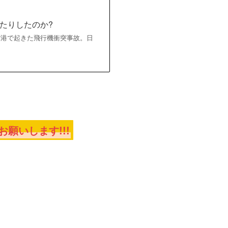
たりしたのか?
日に羽田空港で起きた飛行機衝突事故。日
願いします!!!