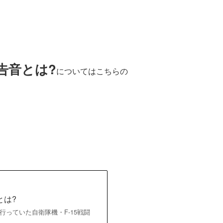
告音とは?
についてはこちらの
とは?
行っていた自衛隊機・F-15戦闘