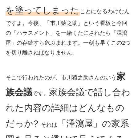
を塗ってしまった
ことになるわけなん
ですよ。今後、「市川猿之助」という看板と今回
の「ハラスメント」を一緒くたにされたら「澤瀉
屋」の存続すら危ぶまれます。一刻も早くこの2つ
を切り離さねばなりません。
家
そこで行われたのが、市川猿之助さんのいう
族会議
家族会議で話し合わ
です。
れた内容の詳細はどんなもの
だっか?
「澤瀉屋」の家系
それは