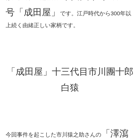
号「成田屋」
です。江戸時代から300年以
上続く由緒正しい家柄です。
「成田屋」十三代目市川團十郎
白猿
「澤瀉
今回事件を起こした市川猿之助さんの