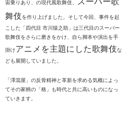
スーパー歌
宙乗りあり、の現代風歌舞伎、
舞伎
を作り上げました。そして今回、事件を起
こした「四代目 市川猿之助」は三代目のスーパー
歌舞伎をさらに磨きをかけ、自ら脚本や演出を手
アニメを主題にした歌舞伎
掛け
な
ども展開していました。
「澤瀉屋」の反骨精神と革新を求める気概によっ
てその家柄の「格」も時代と共に高いものになっ
ていきます。