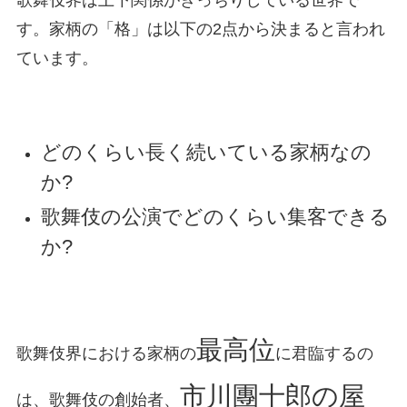
す。家柄の「格」は以下の2点から決まると言われ
ています。
どのくらい長く続いている家柄なの
か?
歌舞伎の公演でどのくらい集客できる
か?
最高位
歌舞伎界における家柄の
に君臨するの
市川團十郎の屋
は、歌舞伎の創始者、