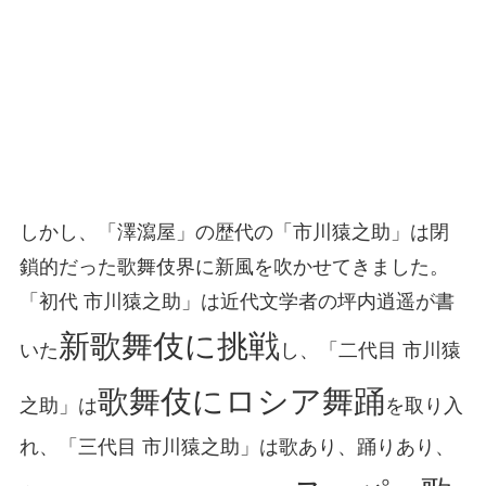
しかし、「澤瀉屋」の歴代の「市川猿之助」は閉
鎖的だった歌舞伎界に新風を吹かせてきました。
「初代 市川猿之助」は近代文学者の坪内逍遥が書
新歌舞伎に挑戦
いた
し、「二代目 市川猿
歌舞伎にロシア舞踊
之助」は
を取り入
れ、「三代目 市川猿之助」は歌あり、踊りあり、