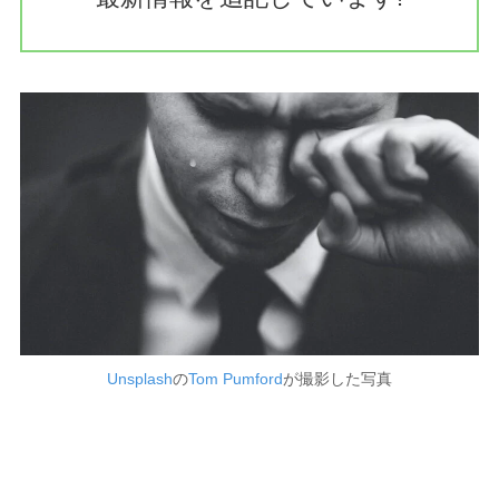
Unsplash
の
Tom Pumford
が撮影した写真