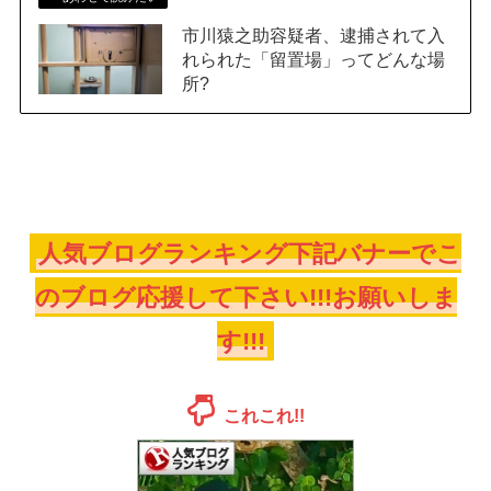
市川猿之助容疑者、逮捕されて入
れられた「留置場」ってどんな場
所?
人気ブログランキング下記バナーでこ
のブログ応援して下さい!!!お願いしま
す!!!
これこれ!!