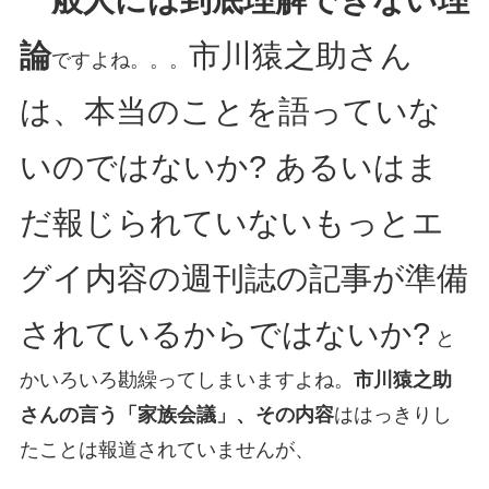
一般人には到底理解できない理
論
市川猿之助さん
ですよね。。。
は、本当のことを語っていな
いのではないか? あるいはま
だ報じられていないもっとエ
グイ内容の週刊誌の記事が準備
されているからではないか?
と
かいろいろ勘繰ってしまいますよね。
市川猿之助
さんの言う「家族会議」、その内容
ははっきりし
たことは報道されていませんが、