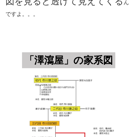
図を見ると透けて見えてくる
ん
ですよ。。。
「澤瀉屋」の家系図