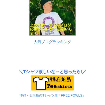
人気ブログランキング
＼Tシャツ欲しいな～と思ったら!／
沖縄・石垣島のTシャツ屋「FREE FOWLS」