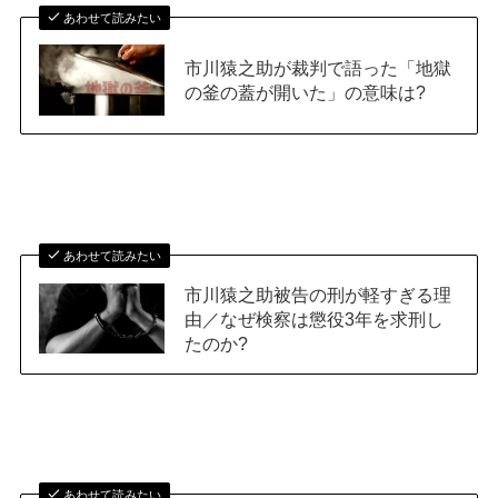
あわせて読みたい
市川猿之助が裁判で語った「地獄
の釜の蓋が開いた」の意味は?
あわせて読みたい
市川猿之助被告の刑が軽すぎる理
由／なぜ検察は懲役3年を求刑し
たのか?
あわせて読みたい