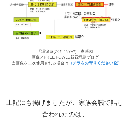
「澤瀉屋(おもだかや)」家系図
画像／FREE FOWLS新石垣島ブログ
当画像を二次使用される場合は
コチラをお守りください
上記にも掲げましたが、家族会議で話し
合われたのは、