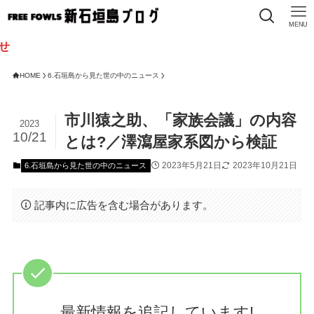
MENU
HOME
6.石垣島から見た世の中のニュース
市川猿之助、「家族会議」の内容
2023
10/21
とは?／澤瀉屋家系図から検証
2023年5月21日
2023年10月21日
6.石垣島から見た世の中のニュース
記事内に広告を含む場合があります。
最新情報を追記しています!