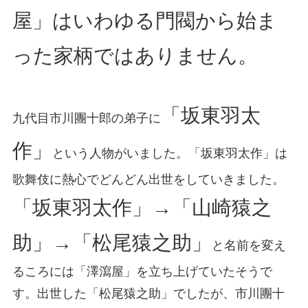
屋」はいわゆる門閥から始ま
った家柄ではありません。
「坂東羽太
九代目市川團十郎の弟子に
作」
という人物がいました。「坂東羽太作」は
歌舞伎に熱心でどんどん出世をしていきました。
「坂東羽太作」→「山崎猿之
助」→「松尾猿之助」
と名前を変え
るころには「澤瀉屋」を立ち上げていたそうで
す。出世した「松尾猿之助」でしたが、市川團十