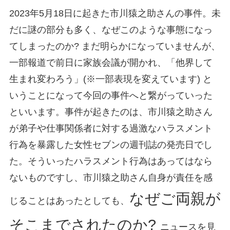
2023年5月18日に起きた市川猿之助さんの事件。未
だに謎の部分も多く、なぜこのような事態になっ
てしまったのか? まだ明らかになっていませんが、
一部報道で前日に家族会議が開かれ、「他界して
生まれ変わろう」(※一部表現を変えています) と
いうことになって今回の事件へと繋がっていった
といいます。事件が起きたのは、市川猿之助さん
が弟子や仕事関係者に対する過激なハラスメント
行為を暴露した女性セブンの週刊誌の発売日でし
た。そういったハラスメント行為はあってはなら
ないものですし、市川猿之助さん自身が責任を感
なぜご両親が
じることはあったとしても、
そこまでされたのか?
ニュースを見