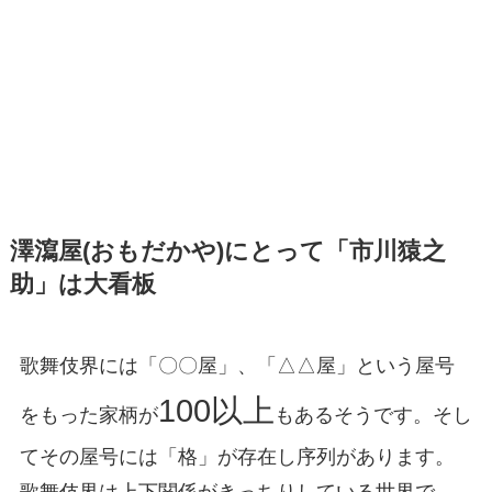
澤瀉屋(おもだかや)にとって「市川猿之
助」は大看板
歌舞伎界には「〇〇屋」、「△△屋」という屋号
100以上
をもった家柄が
もあるそうです。そし
てその屋号には「格」が存在し序列があります。
歌舞伎界は上下関係がきっちりしている世界で