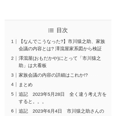
目次
【なんでこうなった?】市川猿之助、家族
会議の内容とは? 澤瀉屋家系図から検証
澤瀉屋(おもだかや)にとって「市川猿之
助」は大看板
家族会議の内容の詳細はこれか!?
まとめ
追記 2023年5月28日 全く違う考え方を
すると。。。
追記 2023年6月4日 市川猿之助さんの