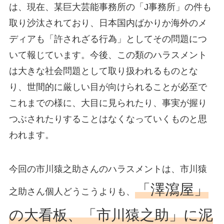
は、現在、某巨大芸能事務所の「J事務所」の件も
取り沙汰されており、日本国内ばかりか海外のメ
ディアも「許されざる行為」としてその問題につ
いて報じています。今後、この類のハラスメント
は大きな社会問題として取り扱われるものとな
り、世間的に厳しい目が向けられることが必至で
これまでの様に、大目に見られたり、事実が握り
つぶされたりすることはなくなっていくものと思
われます。
今回の市川猿之助さんのハラスメントは、市川猿
「澤瀉屋」
之助さん個人どうこうよりも、
の大看板、「市川猿之助」に泥