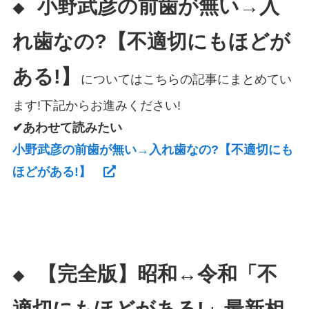
小野武彦の前歯が無い→入
◆
れ歯なの?【不適切にもほどが
ある!】
についてはこちらの記事にまとめてい
ます!下記からお進みください!
✔あわせて読みたい
小野武彦の前歯が無い→入れ歯なの?【不適切にも
ほどがある!】
【完全版】昭和↔令和「不
◆