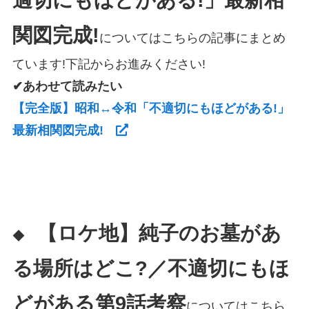
適切にもほどがある!」最新相
関図完成!
についてはこちらの記事にまとめ
ています!下記からお進みください!
✔あわせて読みたい
【完全版】昭和↔令和「不適切にもほどがある!」
最新相関図完成!
【ロケ地】純子のお墓があ
◆
る場所はどこ?／不適切にもほ
どがある第9話考察
についてはこちら