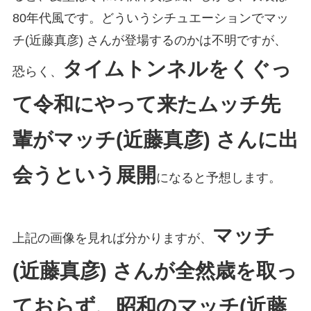
80年代風です。どういうシチュエーションでマッ
チ(近藤真彦) さんが登場するのかは不明ですが、
タイムトンネルをくぐっ
恐らく、
て令和にやって来たムッチ先
輩がマッチ(近藤真彦) さんに出
会うという展開
になると予想します。
マッチ
上記の画像を見れば分かりますが、
(近藤真彦) さんが全然歳を取っ
ておらず、昭和のマッチ(近藤