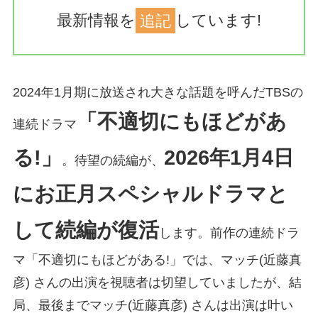
最新情報を
追記
しています!
2024年1月期に放送され大きな話題を呼んだTBSの
「不適切にもほどがあ
連続ドラマ
る!」
2026年1月4日
。待望の続編が、
にお正月スペシャルドラマと
して続編が復活
します。前作の連続ドラ
マ「不適切にもほどがある!」では、マッチ(近藤真
彦) さんの出演を視聴者は切望していましたが、結
局、最後までマッチ(近藤真彦) さんは出演は叶い