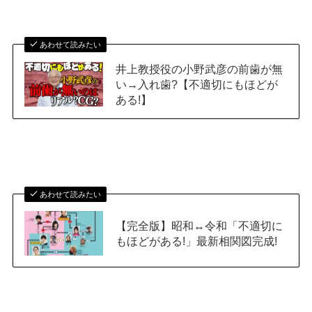
あわせて読みたい
井上教授役の小野武彦の前歯が無
い→入れ歯?【不適切にもほどが
ある!】
あわせて読みたい
【完全版】昭和↔令和「不適切に
もほどがある!」最新相関図完成!