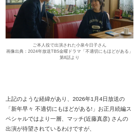
ご本人役で出演された小泉今日子さん
画像出典：2024年放送TBS金曜ドラマ「不適切にもほどがある」
第8話より
上記のような経緯があり、2026年1月4日放送の
「新年早々 不適切にもほどがある!」お正月続編ス
ペシャルではより一層、マッチ(近藤真彦) さんの
出演が待望されているわけですが、