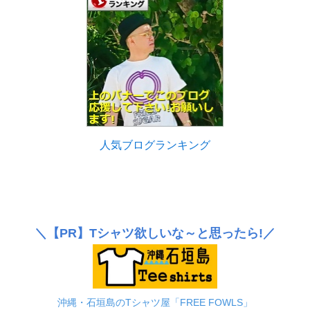
人気ブログランキング
＼
【PR】
Tシャツ欲しいな～と思ったら!／
沖縄・石垣島のTシャツ屋「FREE FOWLS」