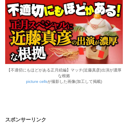
【不適切にもほどがある正月続編】マッチ(近藤真彦)出演が濃厚
な根拠
picture cells
が撮影した画像(加工して掲載)
スポンサーリンク