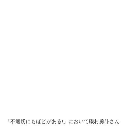
「不適切にもほどがある!」において磯村勇斗さん