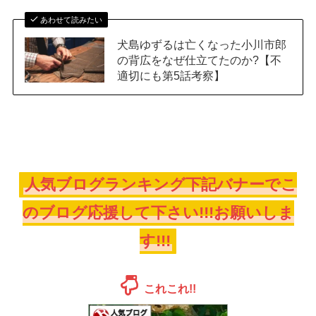
あわせて読みたい
犬島ゆずるは亡くなった小川市郎
の背広をなぜ仕立てたのか?【不
適切にも第5話考察】
人気ブログランキング下記バナーでこ
のブログ応援して下さい!!!お願いしま
す!!!
これこれ!!