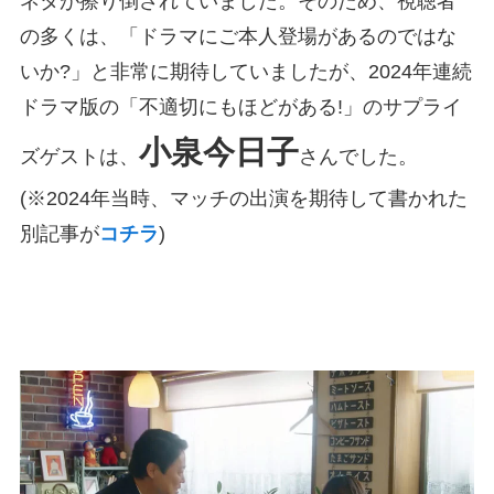
ネタが擦り倒されていました。そのため、視聴者
の多くは、「ドラマにご本人登場があるのではな
いか?」と非常に期待していましたが、2024年連続
ドラマ版の「不適切にもほどがある!」のサプライ
小泉今日子
ズゲストは、
さんでした。
(※2024年当時、マッチの出演を期待して書かれた
別記事が
コチラ
)