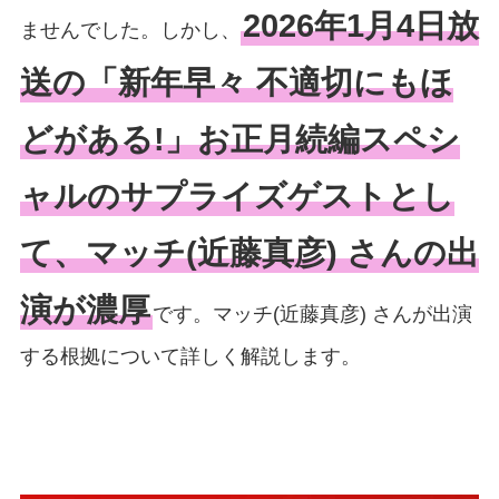
2026年1月4日放
ませんでした。しかし、
送の「新年早々 不適切にもほ
どがある!」お正月続編スペシ
ャルのサプライズゲストとし
て、マッチ(近藤真彦) さんの出
演が濃厚
です。マッチ(近藤真彦) さんが出演
する根拠について詳しく解説します。