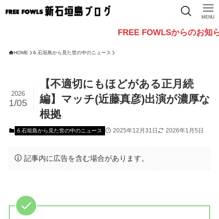
MENU
FREE FOWLSからのお知らせ
HOME
6.石垣島から見た世の中のニュース
【不適切にもほどがある正月続
2026
編】マッチ(近藤真彦)出演が濃厚な
1/05
根拠
2025年12月31日
2026年1月5日
6.石垣島から見た世の中のニュース
記事内に広告を含む場合があります。