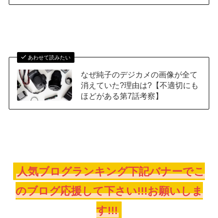
あわせて読みたい
なぜ純子のデジカメの画像が全て
消えていた?理由は?【不適切にも
ほどがある第7話考察】
人気ブログランキング下記バナーでこ
のブログ応援して下さい!!!お願いしま
す!!!