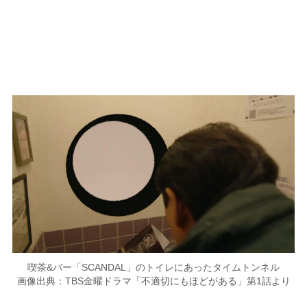
喫茶&バー「SCANDAL」のトイレにあったタイムトンネル
画像出典：TBS金曜ドラマ「不適切にもほどがある」第1話より