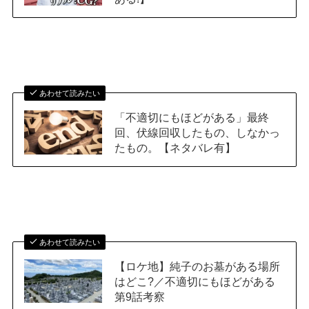
あわせて読みたい
「不適切にもほどがある」最終
回、伏線回収したもの、しなかっ
たもの。【ネタバレ有】
あわせて読みたい
【ロケ地】純子のお墓がある場所
はどこ?／不適切にもほどがある
第9話考察