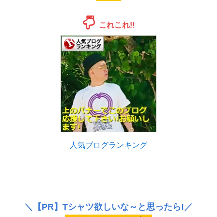
これこれ!!
人気ブログランキング
＼
【PR】
Tシャツ欲しいな～と思ったら!／