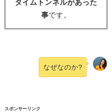
タイムトンネルがあった
事
です。
なぜなのか?
スポンサーリンク