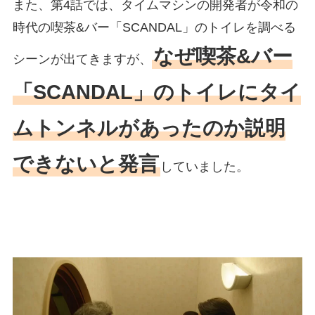
また、第4話では、タイムマシンの開発者が令和の
時代の喫茶&バー「SCANDAL」のトイレを調べる
なぜ喫茶&バー
シーンが出てきますが、
「SCANDAL」のトイレにタイ
ムトンネルがあったのか説明
できないと発言
していました。