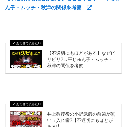
ん子・ムッチ・秋津の関係を考察
あわせて読みたい
【不適切にもほどがある】なぜビ
リビリ?→平じゅん子・ムッチ・
秋津の関係を考察
あわせて読みたい
井上教授役の小野武彦の前歯が無
い→入れ歯?【不適切にもほどが
ある!】