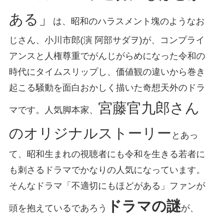
ある」
は、昭和のハラスメント塊のようなお
じさん、小川市郎(演 阿部サダヲ)が、コンプライ
アンスと人権尊重でがんじがらめになった令和の
時代にタイムスリップし、価値観の違いから巻き
起こる騒動を面白おかしく描いた奇想天外のドラ
宮藤官九郎さん
マです。人気脚本家、
のオリジナルストーリー
とあっ
て、昭和生まれの視聴者にも令和を生きる若者に
も刺さるドラマでかなりの人気になっています。
そんなドラマ「不適切にもほどがある」ファンが
ドラマの謎
頭を抱えているであろう
が、