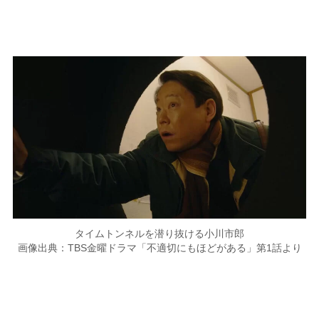
タイムトンネルを潜り抜ける小川市郎
画像出典：TBS金曜ドラマ「不適切にもほどがある」第1話より