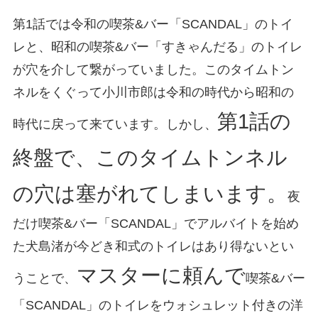
第1話では令和の喫茶&バー「SCANDAL」のトイ
レと、昭和の喫茶&バー「すきゃんだる」のトイレ
が穴を介して繋がっていました。このタイムトン
ネルをくぐって小川市郎は令和の時代から昭和の
第1話の
時代に戻って来ています。しかし、
終盤で、このタイムトンネル
の穴は塞がれてしまいます。
夜
だけ喫茶&バー「SCANDAL」でアルバイトを始め
た犬島渚が今どき和式のトイレはあり得ないとい
マスターに頼んで
うことで、
喫茶&バー
「SCANDAL」のトイレをウォシュレット付きの洋