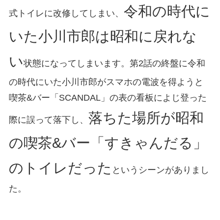
令和の時代に
式トイレに改修してしまい、
いた小川市郎は昭和に戻れな
い
状態になってしまいます。第2話の終盤に令和
の時代にいた小川市郎がスマホの電波を得ようと
喫茶&バー「SCANDAL」の表の看板によじ登った
落ちた場所が昭和
際に誤って落下し、
の喫茶&バー「すきゃんだる」
のトイレだった
というシーンがありまし
た。