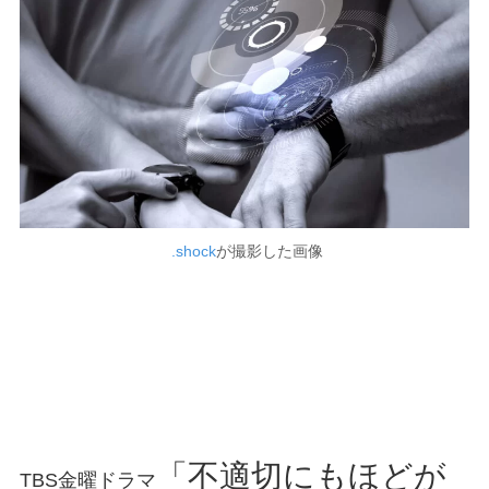
.shock
が撮影した画像
「不適切にもほどが
TBS金曜ドラマ