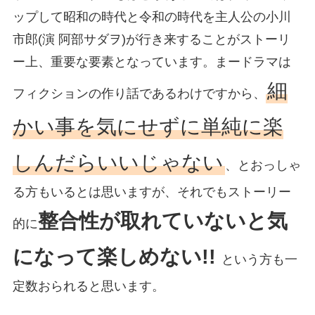
ップして昭和の時代と令和の時代を主人公の小川
市郎(演 阿部サダヲ)が行き来することがストーリ
ー上、重要な要素となっています。まードラマは
細
フィクションの作り話であるわけですから、
かい事を気にせずに単純に楽
しんだらいいじゃない
、とおっしゃ
る方もいるとは思いますが、それでもストーリー
整合性が取れていないと気
的に
になって楽しめない!!
という方も一
定数おられると思います。