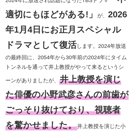
2024年に放送され話題になったTBSドラマ
適切にもほどがある!」
2026
が、
年1月4日にお正月スペシャル
ドラマとして復活
します。2024年放送
の最終回に、2054年から30年前の2024年にタイム
トンネルを通って井上教授がやって来るというシ
井上教授を演じ
ーンがありましたが、
た俳優の小野武彦さんの前歯が
ごっそり抜けており、視聴者
を驚かせました。
井上教授を演じた小