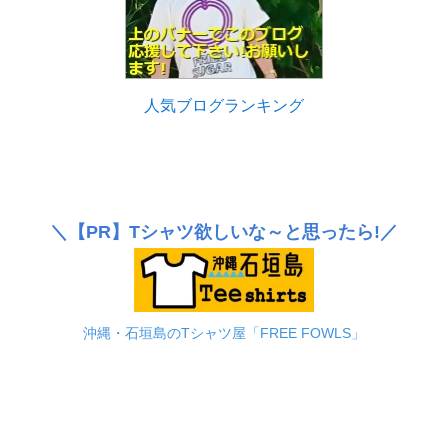
人気ブログランキング
＼
【PR】
Tシャツ欲しいな～と思ったら!／
沖縄・石垣島のTシャツ屋「FREE FOWLS」