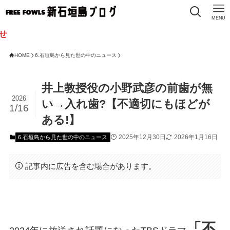
MENU
HOME
6.石垣島から見た世の中のニュース
井上教授役の小野武彦の前歯が無
2026
い→入れ歯?【不適切にもほどが
1/16
ある!】
2025年12月30日
2026年1月16日
6.石垣島から見た世の中のニュース
記事内に広告を含む場合があります。
「不