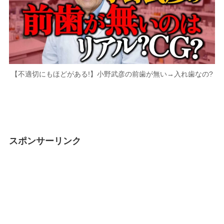
【不適切にもほどがある!】小野武彦の前歯が無い→入れ歯なの?
スポンサーリンク