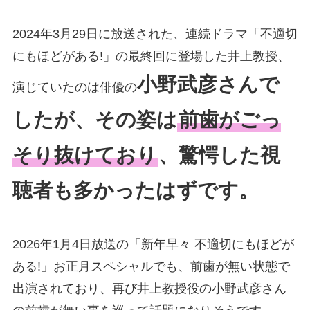
2024年3月29日に放送された、連続ドラマ「不適切
にもほどがある!」の最終回に登場した井上教授、
小野武彦さんで
演じていたのは俳優の
したが、その姿は
前歯がごっ
そり抜けており
、驚愕した視
聴者も多かったはずです。
2026年1月4日放送の「新年早々 不適切にもほどが
ある!」お正月スペシャルでも、前歯が無い状態で
出演されており、再び井上教授役の小野武彦さん