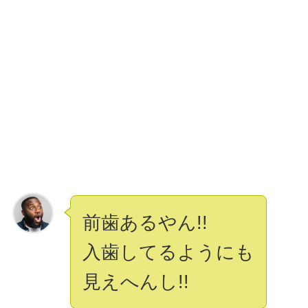
前歯あるやん!!
入歯してるようにも
見えへんし!!