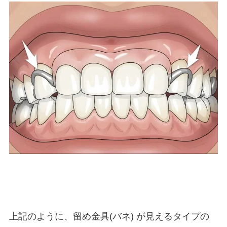
上記のように、留め金具(バネ) が見えるタイプの