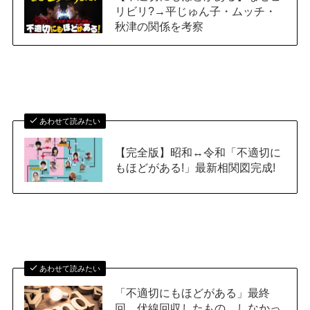
リビリ?→平じゅん子・ムッチ・
秋津の関係を考察
あわせて読みたい
【完全版】昭和↔令和「不適切に
もほどがある!」最新相関図完成!
あわせて読みたい
「不適切にもほどがある」最終
回、伏線回収したもの、しなかっ