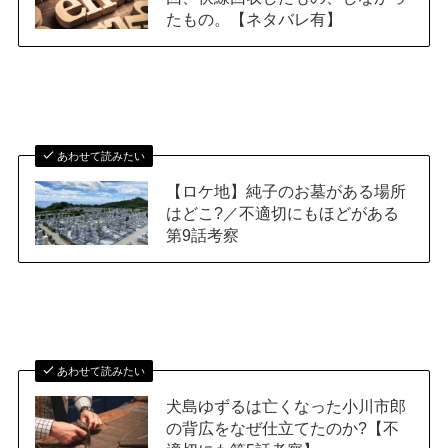
たもの。【ネタバレ有】
あわせて読みたい
【ロケ地】純子のお墓がある場所
はどこ?／不適切にもほどがある
第9話考察
あわせて読みたい
犬島ゆずるは亡くなった小川市郎
の背広をなぜ仕立てたのか?【不