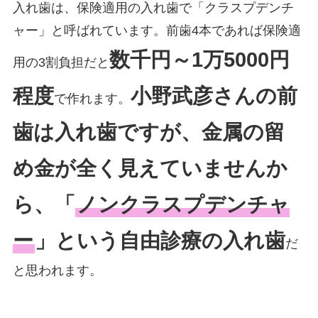
入れ歯は、保険適用の入れ歯で「クラスプデンチ
ャー」と呼ばれています。前歯4本であれば保険適
数千円～1万5000円
用の3割負担だと
程度
小野武彦さんの前
で作れます。
歯は入れ歯ですが、金属の留
め金が全く見えていませんか
ら、「
ノンクラスプデンチャ
ー
」という自由診療の入れ歯
だ
と思われます。