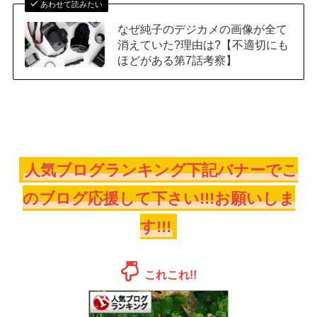
あわせて読みたい
なぜ純子のデジカメの画像が全て
消えていた?理由は?【不適切にも
ほどがある第7話考察】
人気ブログランキング下記バナーでこ
のブログ応援して下さい!!!お願いしま
す!!!
これこれ!!