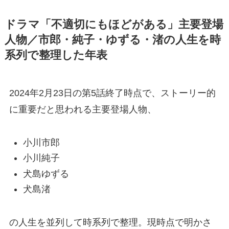
ドラマ「不適切にもほどがある」主要登場
人物／市郎・純子・ゆずる・渚の人生を時
系列で整理した年表
2024年2月23日の第5話終了時点で、ストーリー的
に重要だと思われる主要登場人物、
小川市郎
小川純子
犬島ゆずる
犬島渚
の人生を並列して時系列で整理。現時点で明かさ