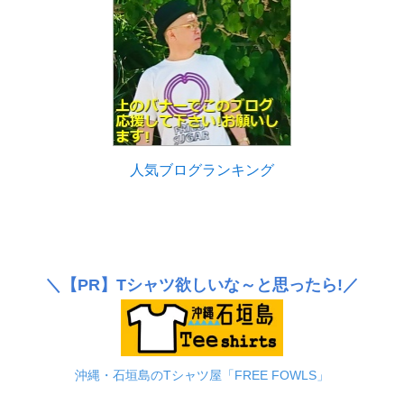
人気ブログランキング
＼
【PR】
Tシャツ欲しいな～と思ったら!／
沖縄・石垣島のTシャツ屋「FREE FOWLS」