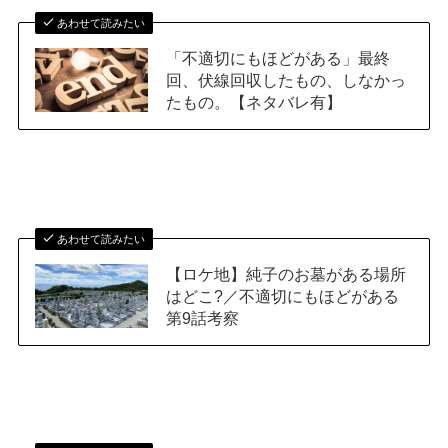
あわせて読みたい
「不適切にもほどがある」最終
回、伏線回収したもの、しなかっ
たもの。【ネタバレ有】
あわせて読みたい
【ロケ地】純子のお墓がある場所
はどこ?／不適切にもほどがある
第9話考察