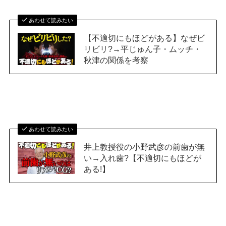
あわせて読みたい
【不適切にもほどがある】なぜビ
リビリ?→平じゅん子・ムッチ・
秋津の関係を考察
あわせて読みたい
井上教授役の小野武彦の前歯が無
い→入れ歯?【不適切にもほどが
ある!】