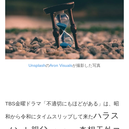
Unsplash
の
Aron Visuals
が撮影した写真
TBS金曜ドラマ「不適切にもほどがある」は、昭
ハラス
和から令和にタイムスリップして来た