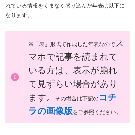
れている情報をくまなく盛り込んだ年表は以下に
なります。
ス
※「表」形式で作成した年表なので
マホで記事を読まれて
いる方は、表示が崩れ
て見ずらい場合があり
ます。
コチ
その場合は下記の
ラの画像版
をご参照ください。