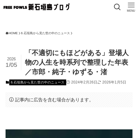
MENU
HOME
6.石垣島から見た世の中のニュース
「不適切にもほどがある」登場人
2026
物の人生を時系列で整理した年表
1/05
／市郎・純子・ゆずる・渚
2024年2月26日
2026年1月5日
6.石垣島から見た世の中のニュース
記事内に広告を含む場合があります。