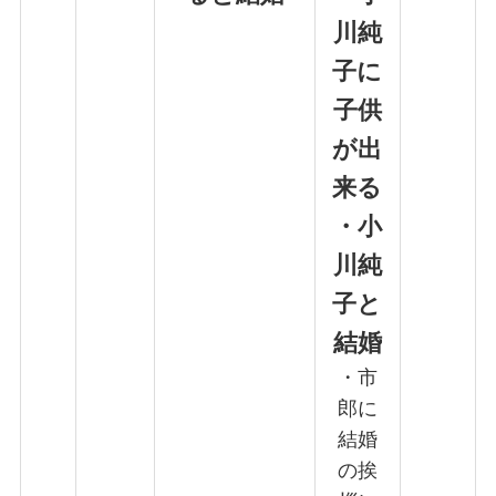
川純
子に
子供
が出
来る
・
小
川純
子と
結婚
・市
郎に
結婚
の挨