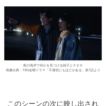
夜の海岸で何かを見つける純子とナオキ
画像出典：TBS金曜ドラマ「不適切にもほどがある」第7話より
このシーンの次に映し出され