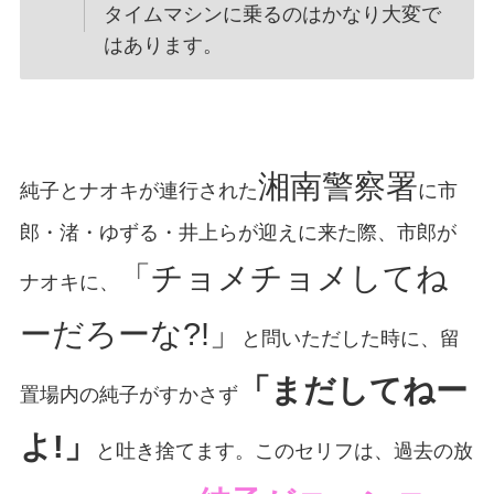
タイムマシンに乗るのはかなり大変で
はあります。
湘南警察署
純子とナオキが連行された
に市
郎・渚・ゆずる・井上らが迎えに来た際、市郎が
「チョメチョメしてね
ナオキに、
ーだろーな?!」
と問いただした時に、留
「まだしてねー
置場内の純子がすかさず
よ!」
と吐き捨てます。このセリフは、過去の放