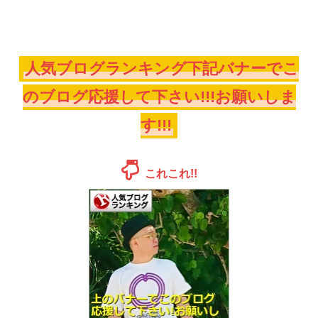
人気ブログランキング下記バナーでこ
のブログ応援して下さい!!!お願いしま
す!!!
これこれ!!