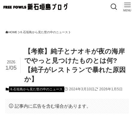
MENU
HOME
6.石垣島から見た世の中のニュース
【考察】純子とナオキが夜の海岸
でやっと見つけたものとは何?
2026
1/05
【純子がレストランで暴れた原因
か】
2024年3月10日
2026年1月5日
6.石垣島から見た世の中のニュース
記事内に広告を含む場合があります。