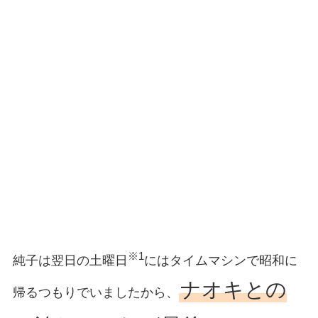
※1
純子は翌日の土曜日
にはタイムマシンで昭和に
ナオキとの
帰るつもりでいましたから、