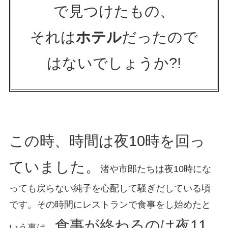
で見つけたもの、
それは
ホテル
だったので
はないでしょうか?!
この時、時間は夜10時を回っ
ていました。
渚や市郎たちは夜10時にな
っても戻らない純子を心配して騒ぎだしている頃
です。その時間にレストランで食事をし始めたと
食事が終わるのは夜11
いう事は、