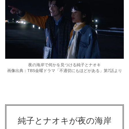
夜の海岸で何かを見つける純子とナオキ
画像出典：TBS金曜ドラマ「不適切にもほどがある」第7話より
純子とナオキが夜の海岸