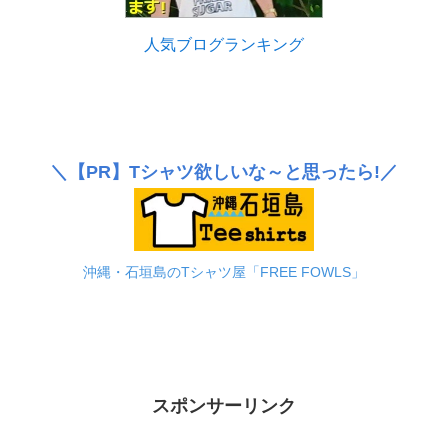
人気ブログランキング
＼
【PR】
Tシャツ欲しいな～と思ったら!／
沖縄・石垣島のTシャツ屋「FREE FOWLS」
スポンサーリンク