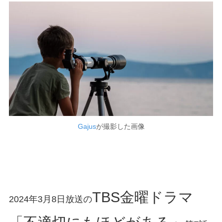
Gajus
が撮影した画像
TBS金曜ドラマ
2024年3月8日放送の