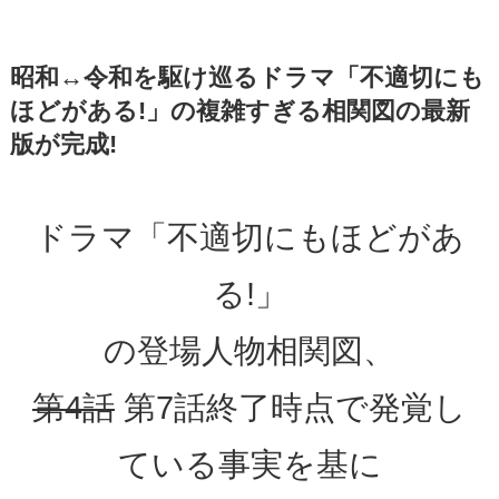
昭和↔令和を駆け巡るドラマ「不適切にも
ほどがある!」の複雑すぎる相関図の最新
版が完成!
ドラマ「不適切にもほどがあ
る!」
の登場人物相関図、
第4話
第7話終了時点で発覚し
ている事実を基に