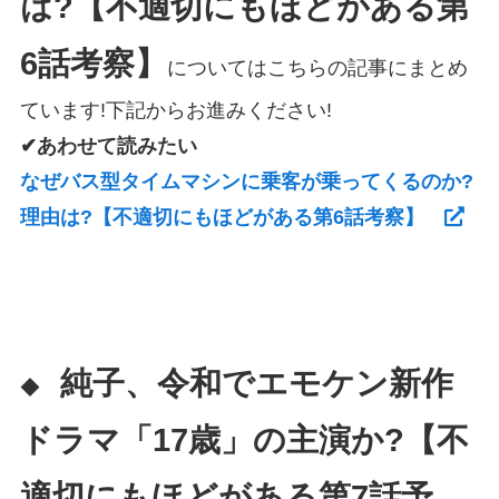
は?【不適切にもほどがある第
6話考察】
についてはこちらの記事にまとめ
ています!下記からお進みください!
✔あわせて読みたい
なぜバス型タイムマシンに乗客が乗ってくるのか?
理由は?【不適切にもほどがある第6話考察】
純子、令和でエモケン新作
◆
ドラマ「17歳」の主演か?【不
適切にもほどがある第7話予