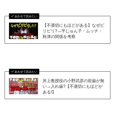
あわせて読みたい
【不適切にもほどがある】なぜビ
リビリ?→平じゅん子・ムッチ・
秋津の関係を考察
あわせて読みたい
井上教授役の小野武彦の前歯が無
い→入れ歯?【不適切にもほどが
ある!】