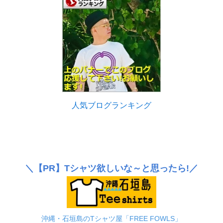
人気ブログランキング
＼
【PR】
Tシャツ欲しいな～と思ったら!／
沖縄・石垣島のTシャツ屋「FREE FOWLS」