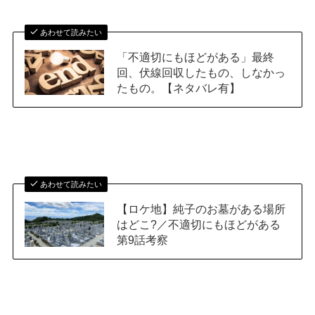
あわせて読みたい
「不適切にもほどがある」最終
回、伏線回収したもの、しなかっ
たもの。【ネタバレ有】
あわせて読みたい
【ロケ地】純子のお墓がある場所
はどこ?／不適切にもほどがある
第9話考察