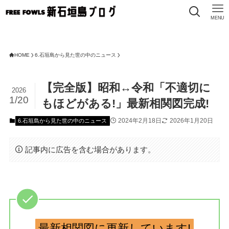
MENU
HOME
6.石垣島から見た世の中のニュース
【完全版】昭和↔令和「不適切に
2026
1/20
もほどがある!」最新相関図完成!
2024年2月18日
2026年1月20日
6.石垣島から見た世の中のニュース
記事内に広告を含む場合があります。
最新相関図に更新しています!