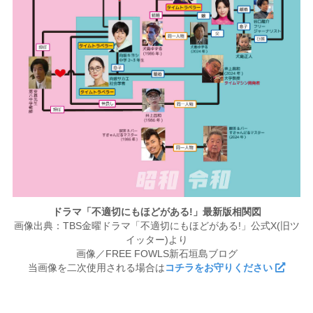
ドラマ「不適切にもほどがある!」最新版相関図
画像出典：TBS金曜ドラマ「不適切にもほどがある!」公式X(旧ツ
イッター)より
画像／FREE FOWLS新石垣島ブログ
当画像を二次使用される場合は
コチラをお守りください