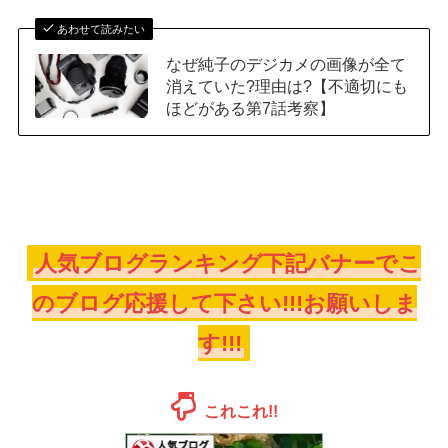
あわせて読みたい
なぜ純子のデジカメの画像が全て
消えていた?理由は?【不適切にも
ほどがある第7話考察】
人気ブログランキング下記バナーでこ
のブログ応援して下さい!!!お願いしま
す!!!
これこれ!!