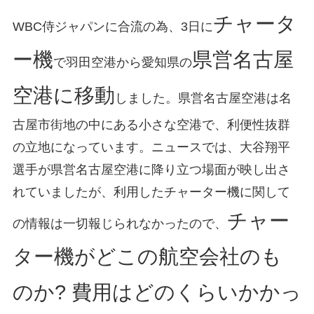
チャータ
WBC侍ジャパンに合流の為、3日に
ー機
県営名古屋
で羽田空港から愛知県の
空港に移動
しました。県営名古屋空港は名
古屋市街地の中にある小さな空港で、利便性抜群
の立地になっています。ニュースでは、大谷翔平
選手が県営名古屋空港に降り立つ場面が映し出さ
れていましたが、利用したチャーター機に関して
チャー
の情報は一切報じられなかったので、
ター機がどこの航空会社のも
のか? 費用はどのくらいかかっ