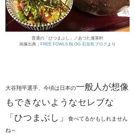
普通の「ひつまぶし」／あつた蓬莱軒
画像出典：
FREE FOWLS BLOG 石垣島ブログ
より
一般人が想像
大谷翔平選手、今頃は日本の
もできないようなセレブな
「ひつまぶし」
食べてるかもしれません
ね～