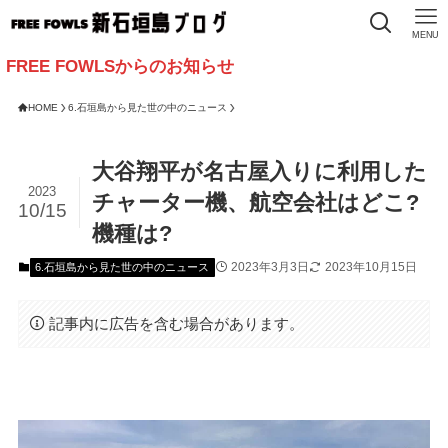
MENU
OWLSからのお知らせ
HOME
6.石垣島から見た世の中のニュース
大谷翔平が名古屋入りに利用した
2023
チャーター機、航空会社はどこ?
10/15
機種は?
2023年3月3日
2023年10月15日
6.石垣島から見た世の中のニュース
記事内に広告を含む場合があります。