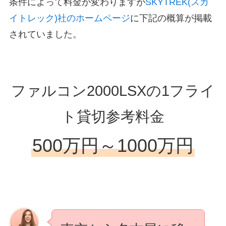
条件によって料金が変わりますが
SKYTREK(スカ
イトレック)社の
ホームページ
に下記の概算が掲載
されていました。
ファルコン2000LSXの1フライ
ト貸切参考料金
500万円～1000万円