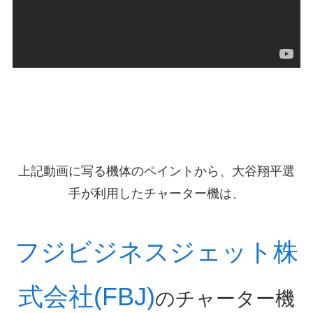
上記動画に写る機体のペイントから、大谷翔平選
手が利用したチャーター機は、
フジビジネスジェット株
式会社(FBJ)
のチャーター機