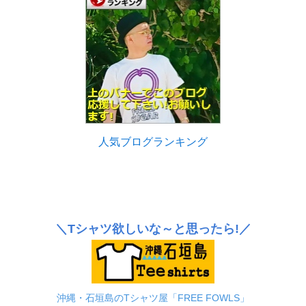
人気ブログランキング
＼Tシャツ欲しいな～と思ったら!／
沖縄・石垣島のTシャツ屋「FREE FOWLS」