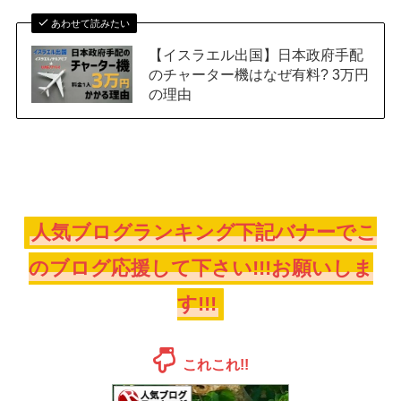
あわせて読みたい
【イスラエル出国】日本政府手配
のチャーター機はなぜ有料? 3万円
の理由
人気ブログランキング下記バナーでこ
のブログ応援して下さい!!!お願いしま
す!!!
これこれ!!