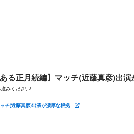
ある正月続編】マッチ(近藤真彦)出演
進みください!
ッチ(近藤真彦)出演が濃厚な根拠