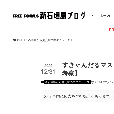
ホーム
FREE FOWLSから
HOME
6.石垣島から見た世の中のニュース
すきゃんだるマス
2025
12/31
考察】
6.石垣島から見た世の中のニュース
2024年2月1
記事内に広告を含む場合があります。