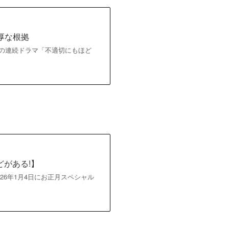
厚な根拠
BSの連続ドラマ「不適切にもほど
がある!】
026年1月4日にお正月スペシャル