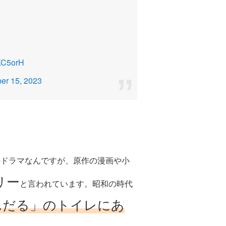
aKC5orH
er 15, 2023
のドラマなんですが、原作の漫画や小
リー
と言われています。昭和の時代
んだる」のトイレにあ