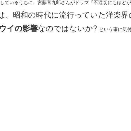
しているうちに、宮藤官九郎さんがドラマ「不適切にもほどが
は、昭和の時代に流行っていた洋楽界
ウイの影響
なのではないか?
という事に気付