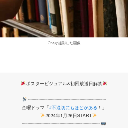
Oneが撮影した画像
ポスタービジュアル&初回放送日解禁
┈┈┈┈┈┈┈┈┈┈┈┈┈┈┈┈┈
金曜ドラマ「
#不適切にもほどがある
！」
2024年1月26日START
┈┈┈┈┈┈┈┈┈┈┈┈┈┈┈┈┈