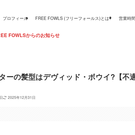
プロフィール
FREE FOWLS (フリーフォールス)とは?
営業時
のお知らせ
ターの髪型はデヴィッド・ボウイ?【不
9日
2025年12月31日