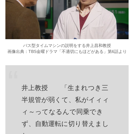
バス型タイムマシンの説明をする井上昌和教授
画像出典：TBS金曜ドラマ「不適切にもほどがある」第6話より
井上教授 「生まれつき三
半規管が弱くて、私がイィィ
ィ～ってなるんで同乗でき
ず、自動運転に切り替えまし