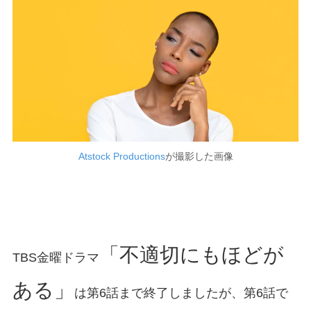
Atstock Productions
が撮影した画像
「不適切にもほどが
TBS金曜ドラマ
ある」
は第6話まで終了しましたが、第6話で