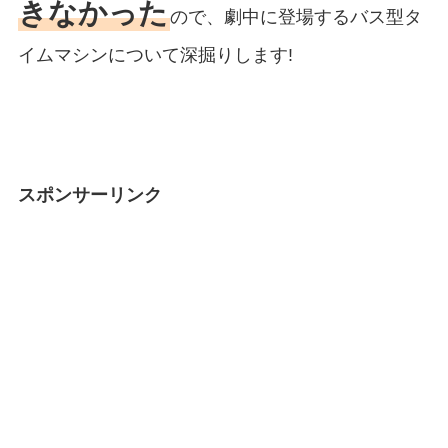
きなかった
ので、劇中に登場するバス型タ
イムマシンについて深掘りします!
スポンサーリンク