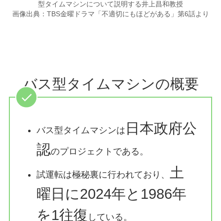
型タイムマシンについて説明する井上昌和教授
画像出典：TBS金曜ドラマ「不適切にもほどがある」第6話より
バス型タイムマシンの概要
日本政府公
バス型タイムマシンは
認
のプロジェクトである。
土
試運転は極秘裏に行われており、
曜日に2024年と1986年
を1往復
している。