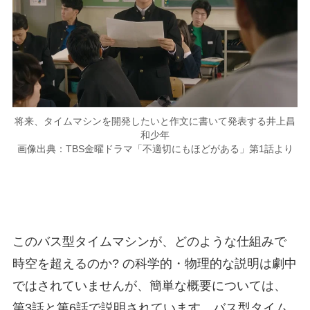
将来、タイムマシンを開発したいと作文に書いて発表する井上昌
和少年
画像出典：TBS金曜ドラマ「不適切にもほどがある」第1話より
このバス型タイムマシンが、どのような仕組みで
時空を超えるのか? の科学的・物理的な説明は劇中
ではされていませんが、簡単な概要については、
第3話と第6話で説明されています。バス型タイム