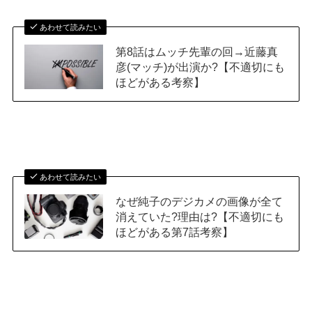
あわせて読みたい
第8話はムッチ先輩の回→近藤真
彦(マッチ)が出演か?【不適切にも
ほどがある考察】
あわせて読みたい
なぜ純子のデジカメの画像が全て
消えていた?理由は?【不適切にも
ほどがある第7話考察】