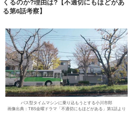
くるのか?理由は?【不適切にもほどがあ
る第6話考察】
バス型タイムマシンに乗り込もうとする小川市郎
画像出典：TBS金曜ドラマ「不適切にもほどがある」第1話より