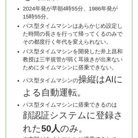
2024年発が早朝4時55分、1986年発が
15時55分。
バス型タイムマシンはあらかじめ設定し
た時間の長さを行って帰ってくるのみで
その都度行く年代を変えられない。
バス型タイムマシンを開発した井上昌和
教授は三半規管が弱く耳抜きが出来ない
ためにタイムマシンに搭乗できない。
操縦はAIに
バス型タイムマシンの
よる自動運転。
バス型タイムマシンに搭乗できるのは
顔認証システムに登録さ
れた
50人
のみ。