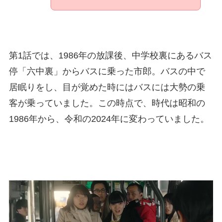
第1話では、1986年の放課後、中学校裏にあるバス
停「六中裏」からバスに乗った市郎。バスの中で
居眠りをし、目が覚めた時にはバスには大勢の乗
客が乗っていました。この時点で、時代は昭和の
1986年から、令和の2024年に変わっていました。