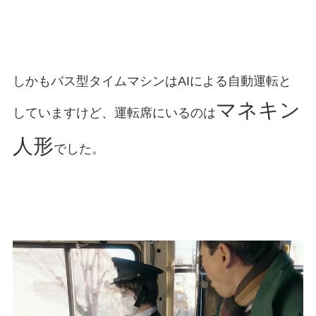
しかもバス型タイムマシンはAIによる自動運転と
マネキン
していますけど、運転席にいるのは
人形
でした。