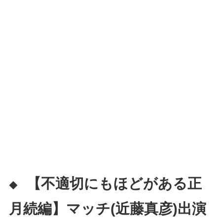
【不適切にもほどがある正
◆
月続編】マッチ(近藤真彦)出演