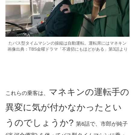
たバス型タイムマシンの操縦は自動運転。運転席にはマネキン
画像出典：TBS金曜ドラマ「不適切にもほどがある」第3話より
マネキンの運転手の
これらの乗客は、
異変に気が付かなかったとい
うのでしょうか?
第6話で、市郎が純子