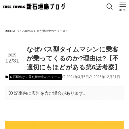
MENU
HOME
6.石垣島から見た世の中のニュース
なぜバス型タイムマシンに乗客
2025
が乗ってくるのか?理由は?【不
12/31
適切にもほどがある第6話考察】
2024年3月6日
2025年12月31日
6.石垣島から見た世の中のニュース
記事内に広告を含む場合があります。