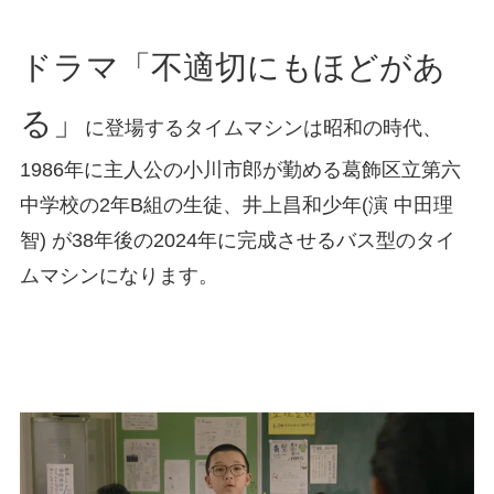
ドラマ「不適切にもほどがあ
る」
に登場するタイムマシンは昭和の時代、
1986年に主人公の小川市郎が勤める葛飾区立第六
中学校の2年B組の生徒、井上昌和少年(演 中田理
智) が38年後の2024年に完成させるバス型のタイ
ムマシンになります。