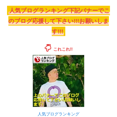
人気ブログランキング下記バナーでこ
のブログ応援して下さい!!!お願いしま
す!!!
これこれ!!
人気ブログランキング