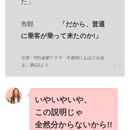
た」
市郎
「だから、普通
に乗客が乗って来たのか!」
引用：TBS金曜ドラマ「不適切にもほどがあ
る」第6話より
いやいやいや、
この説明じゃ
全然分からないから!!