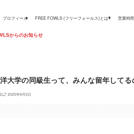
プロフィール
FREE FOWLS (フリーフォールス)とは?
営業時
洋大学の同級生って、みんな留年してる
6日
2025年9月2日