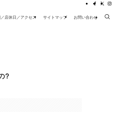
間／店休日／アクセス
サイトマップ
お問い合わせ
の?