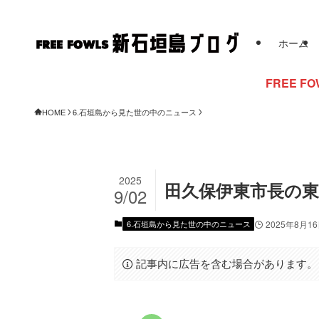
ホーム
FREE FOWLSからのお知らせ
HOME
6.石垣島から見た世の中のニュース
2025
田久保伊東市長の東
9/02
6.石垣島から見た世の中のニュース
2025年8月1
記事内に広告を含む場合があります。