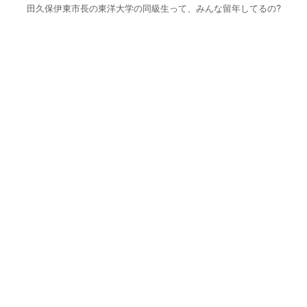
田久保伊東市長の東洋大学の同級生って、みんな留年してるの?