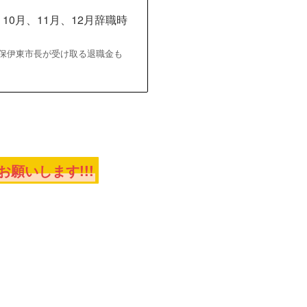
10月、11月、12月辞職時
保伊東市長が受け取る退職金も
願いします!!!