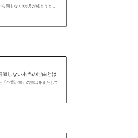
から間もなく3カ月が経とうとし
隠滅しない本当の理由とは
た「卒業証書」の提出をまたして