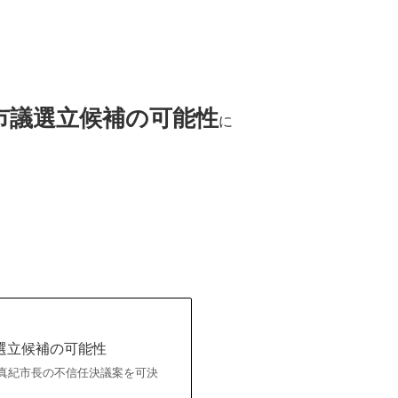
市議選立候補の可能性
に
選立候補の可能性
保真紀市長の不信任決議案を可決