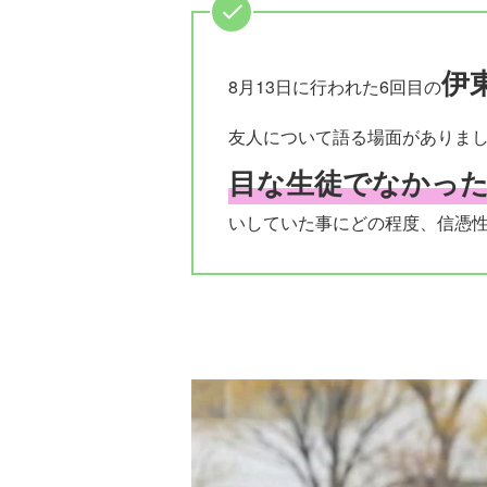
伊
8月13日に行われた6回目の
友人について語る場面がありま
目な生徒でなかっ
いしていた事にどの程度、信憑性