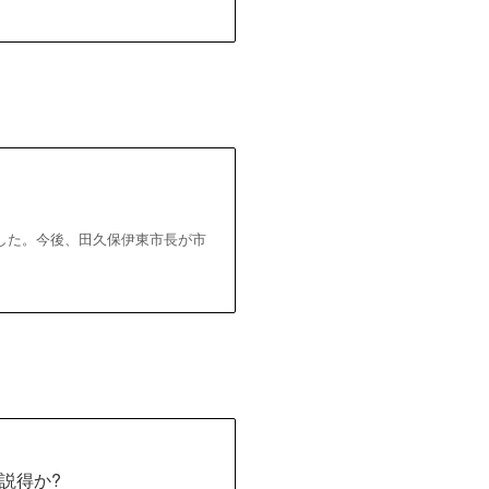
した。今後、田久保伊東市長が市
説得か?