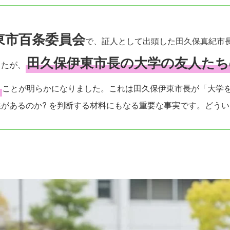
東市百条委員会
で、証人として出頭した田久保真紀市
田久保伊東市長の大学の友人た
したが、
た
ことが明らかになりました。これは田久保伊東市長が「大学
があるのか? を判断する材料にもなる重要な事実です。どうい