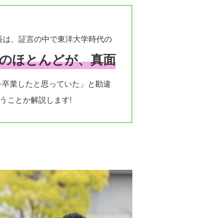
長は、証言の中で東洋大学時代の
ちのほとんどが、真面
を卒業したと思っていた」と勘違
うことか解説します!