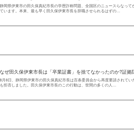
静岡県伊東市の田久保真紀市長の学歴詐称問題、全国区のニュースらなって
ています。本来、最も早く田久保伊東市長を辞職させられるはずの…
なぜ田久保伊東市長は「卒業証書」を捨てなかったのか?証拠
8月8日、静岡県伊東市の田久保真紀市長は百条委員会から再度要請されてい
も拒否しました。田久保伊東市長のこの行動は、世間の多くの人…