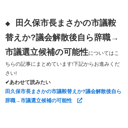
田久保市長まさかの市議鞍
◆
替えか?議会解散後自ら辞職→
市議選立候補の可能性
についてはこ
ちらの記事にまとめています!下記からお進みくだ
さい!
✔あわせて読みたい
田久保市長まさかの市議鞍替えか?議会解散後自ら
辞職→市議選立候補の可能性