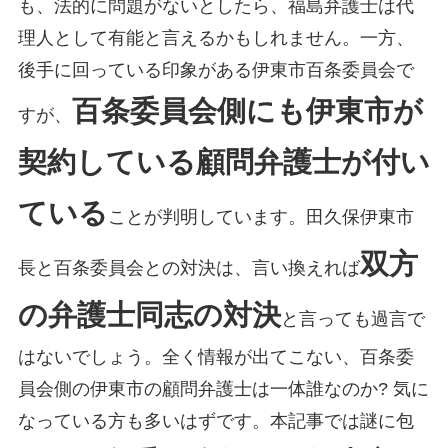
も、法的に問題がないとしたら、福島弁護士は代
理人として有能と言えるかもしれません。一方、
後手に回っている印象がある伊東市百条委員会で
百条委員会側にも伊東市が
すが、
契約している顧問弁護士が付い
ている
ことが判明しています。田久保伊東市
双方
長と百条委員会との対決は、言い換えれば
の弁護士同志の対決
と言っても過言で
はないでしょう。全く情報が出てこない、百条委
員会側の伊東市の顧問弁護士は一体誰なのか? 気に
なっている方も多いはずです。本記事では謎に包