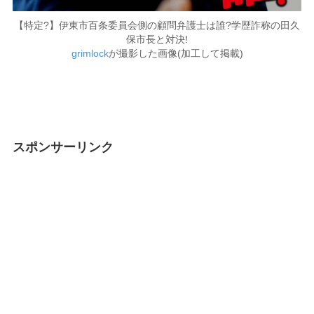
【特定?】伊東市百条委員会側の顧問弁護士は誰?学歴詐称の田久
保市長と対決!
grimlock
が撮影した画像(加工して掲載)
スポンサーリンク