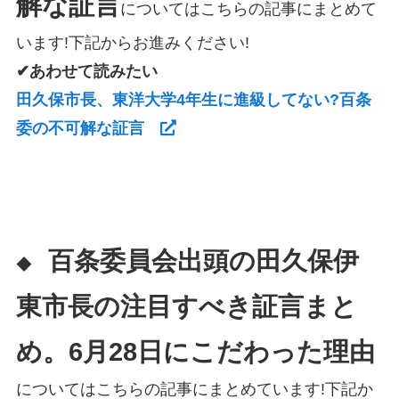
解な証言
についてはこちらの記事にまとめて
います!下記からお進みください!
✔あわせて読みたい
田久保市長、東洋大学4年生に進級してない?百条
委の不可解な証言
百条委員会出頭の田久保伊
◆
東市長の注目すべき証言まと
め。6月28日にこだわった理由
についてはこちらの記事にまとめています!下記か