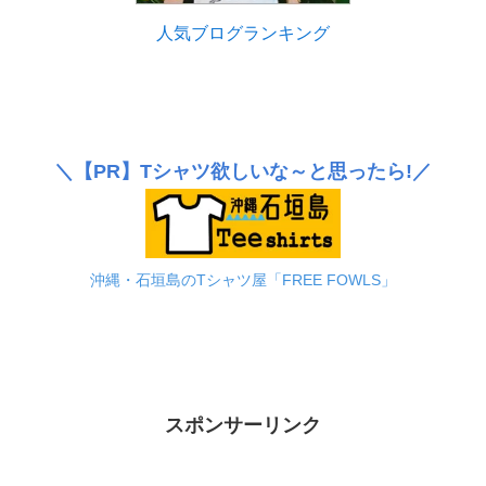
人気ブログランキング
＼
【PR】
Tシャツ欲しいな～と思ったら!／
沖縄・石垣島のTシャツ屋「FREE FOWLS」
スポンサーリンク