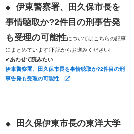
伊東警察署、田久保市長を
◆
事情聴取か?2件目の刑事告発
も受理の可能性
についてはこちらの記事
にまとめています!下記からお進みください!
✔あわせて読みたい
伊東警察署、田久保市長を事情聴取か?2件目の刑
事告発も受理の可能性
田久保伊東市長の東洋大学
◆