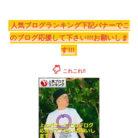
人気ブログランキング下記バナーでこ
のブログ応援して下さい!!!お願いしま
す!!!
これこれ!!