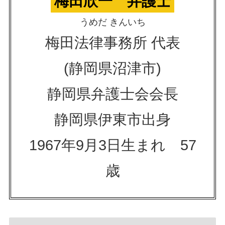
梅田欣一 弁護士
うめだ きんいち
梅田法律事務所 代表
(静岡県沼津市)
静岡県弁護士会会長
静岡県伊東市出身
1967年9月3日生まれ 57
歳