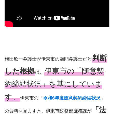
判断
梅田欣一弁護士が伊東市の顧問弁護士だと
した根拠
伊東市の「随意契
は、
約締結状況」を基にしていま
す。
伊東市の「
令和6年度随意契約締結状況
」
「法
の資料を見ますと、伊東市総務部庶務課が