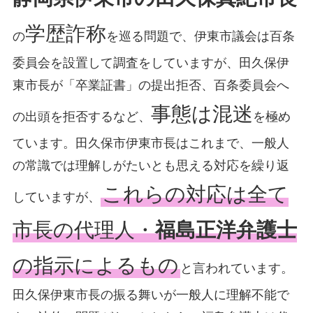
学歴詐称
の
を巡る問題で、伊東市議会は百条
委員会を設置して調査をしていますが、田久保伊
東市長が「卒業証書」の提出拒否、百条委員会へ
事態は混迷
の出頭を拒否するなど、
を極め
ています。田久保市伊東市長はこれまで、一般人
の常識では理解しがたいとも思える対応を繰り返
これらの対応は全て
していますが、
市長の代理人・
福島正洋弁護士
の指示によるもの
と言われています。
田久保伊東市長の振る舞いが一般人に理解不能で