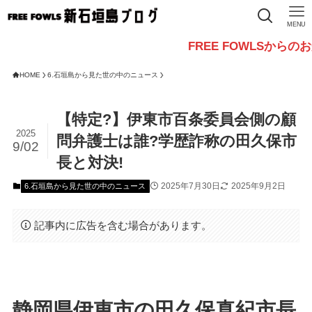
MENU
FREE FOWLSからのお知らせ
HOME
6.石垣島から見た世の中のニュース
【特定?】伊東市百条委員会側の顧
2025
問弁護士は誰?学歴詐称の田久保市
9/02
長と対決!
2025年7月30日
2025年9月2日
6.石垣島から見た世の中のニュース
記事内に広告を含む場合があります。
静岡県伊東市の田久保真紀市長