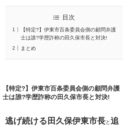
目次
【特定?】伊東市百条委員会側の顧問弁護
士は誰?学歴詐称の田久保市長と対決!
まとめ
【特定?】伊東市百条委員会側の顧問弁護
士は誰?学歴詐称の田久保市長と対決!
逃げ続ける田久保伊東市長
追
と