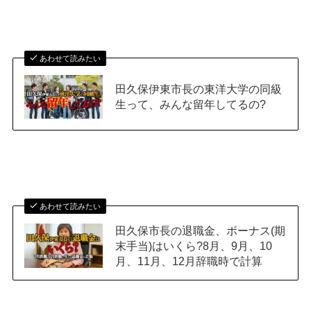
あわせて読みたい
田久保伊東市長の東洋大学の同級
生って、みんな留年してるの?
あわせて読みたい
田久保市長の退職金、ボーナス(期
末手当)はいくら?8月、9月、10
月、11月、12月辞職時で計算