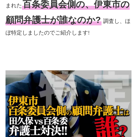
百条委員会側の、伊東市の
まれた
顧問弁護士が誰なのか?
調査し、ほ
ぼ特定しましたのでご紹介します!