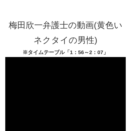
梅田欣一弁護士の動画(黄色い
ネクタイの男性)
※タイムテーブル「1：56～2：07」