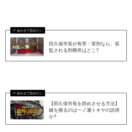
あわせて読みたい
田久保市長が有罪・実刑なら、収
監される刑務所はどこ?
あわせて読みたい
【田久保市長を辞めさせる方法】
鍵を握るのは一ノ瀬トキヤの説得
か?