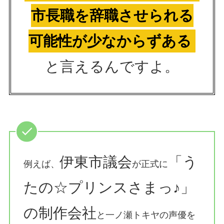
市長職を辞職させられる
可能性が少なからずある
と言えるんですよ。
伊東市議会
「う
例えば、
が正式に
たの☆プリンスさまっ♪」
の制作会社
と一ノ瀬トキヤの声優を