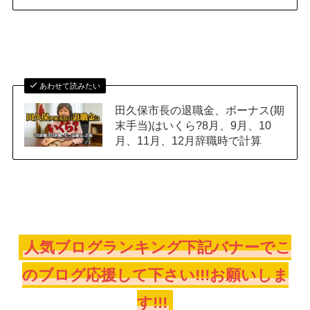
あわせて読みたい
田久保市長の退職金、ボーナス(期
末手当)はいくら?8月、9月、10
月、11月、12月辞職時で計算
人気ブログランキング下記バナーでこ
のブログ応援して下さい!!!お願いしま
す!!!