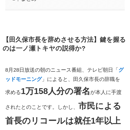
【田久保市長を辞めさせる方法】鍵を握る
のは一ノ瀬トキヤの説得か?
8月28日放送の朝のニュース番組、テレビ朝日「
グ
ッドモーニング
」によると、田久保市長の辞職を
1万158人分の署名
求める
が本人に手渡
市民による
されたとのことです。しかし、
首長のリコールは就任1年以上