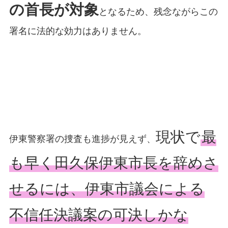
の首長が対象
となるため、残念ながらこの
署名に法的な効力はありません。
現状で
最
伊東警察署の捜査も進捗が見えず、
も早く田久保伊東市長を辞めさ
せるには、伊東市議会による
不信任決議案の可決しかな