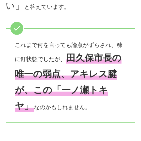
い」
と答えています。
これまで何を言っても論点がずらされ、糠
田久保市長の
に釘状態でしたが、
唯一の弱点、アキレス腱
が、この「一ノ瀬トキ
ヤ」
なのかもしれません。