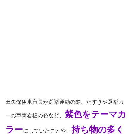
田久保伊東市長が選挙運動の際、たすきや選挙カ
紫色をテーマカ
ーの車両看板の色など、
ラー
持ち物の多く
にしていたことや、