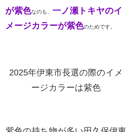
が紫色
一ノ瀬トキヤのイ
なのも、
メージカラーが紫色
のためです。
2025年伊東市長選の際のイメ
ージカラーは紫色
紫色の持ち物が多い田久保伊東