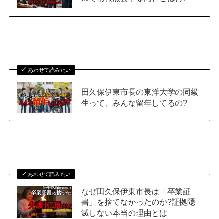
あわせて読みたい
田久保伊東市長の東洋大学の同級
生って、みんな留年してるの?
あわせて読みたい
なぜ田久保伊東市長は「卒業証
書」を捨てなかったのか?証拠隠
滅しない本当の理由とは