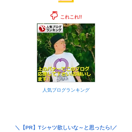
これこれ!!
人気ブログランキング
＼
【PR】
Tシャツ欲しいな～と思ったら!／