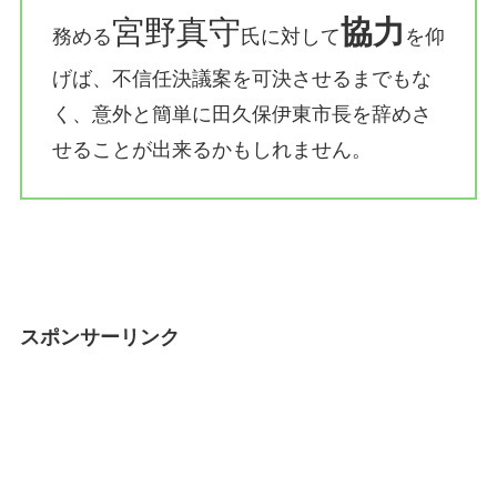
宮野真守
協力
務める
氏に対して
を仰
げば、不信任決議案を可決させるまでもな
く、意外と簡単に田久保伊東市長を辞めさ
せることが出来るかもしれません。
スポンサーリンク