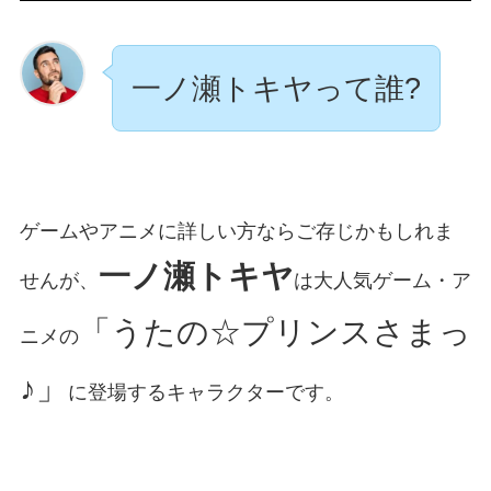
一ノ瀬トキヤって誰?
ゲームやアニメに詳しい方ならご存じかもしれま
一ノ瀬トキヤ
せんが、
は大人気ゲーム・ア
「うたの☆プリンスさまっ
ニメの
♪」
に登場するキャラクターです。