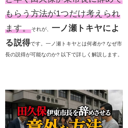
もらう方法が1つだけ考えられ
ます。
一ノ瀬トキヤによ
それが、
る説得
です。一ノ瀬トキヤとは何者か? なぜ市
長の説得が可能なのか? 以下で詳しく解説します。