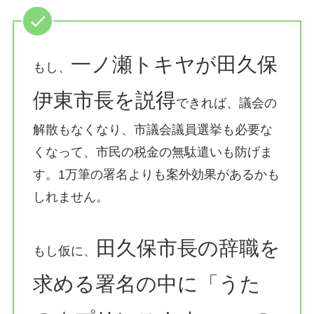
一ノ瀬トキヤが田久保
もし、
伊東市長を説得
できれば、議会の
解散もなくなり、市議会議員選挙も必要な
くなって、市民の税金の無駄遣いも防げま
す。1万筆の署名よりも案外効果があるかも
しれません。
田久保市長の辞職を
もし仮に、
求める署名の中に「うた