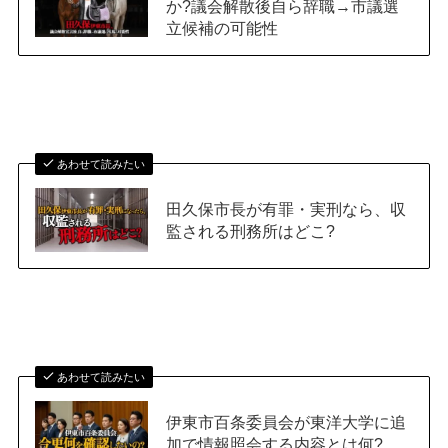
か?議会解散後自ら辞職→市議選
立候補の可能性
あわせて読みたい
田久保市長が有罪・実刑なら、収
監される刑務所はどこ?
あわせて読みたい
伊東市百条委員会が東洋大学に追
加で情報照会する内容とは何?