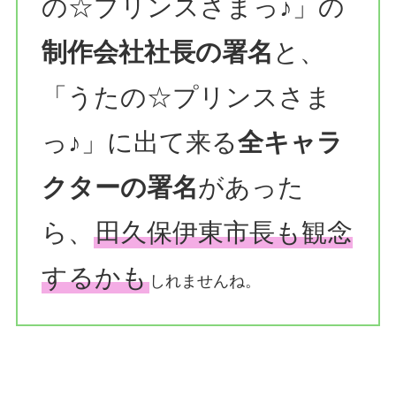
の☆プリンスさまっ♪」の
制作会社社長の署名
と、
「うたの☆プリンスさま
っ♪」に出て来る
全キャラ
クターの署名
があった
ら、
田久保伊東市長も観念
するかも
しれませんね。