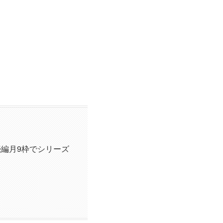
編月9枠でシリーズ