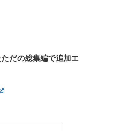
たただの総集編で追加エ