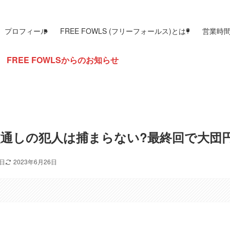
プロフィール
FREE FOWLS (フリーフォールス)とは?
営業時
Sからのお知らせ
枚通しの犯人は捕まらない?最終回で大団
0日
2023年6月26日