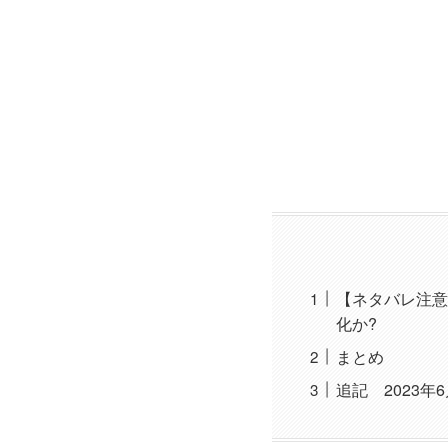
【ネタバレ注意
化か?
まとめ
追記 2023年