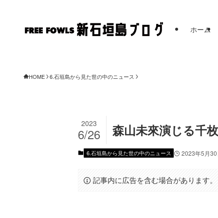
ホーム
FREE FOWL
HOME
6.石垣島から見た世の中のニュース
2023
森山未來演じる千
6/26
6.石垣島から見た世の中のニュース
2023年5月3
記事内に広告を含む場合があります。