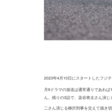
2023年4月10日にスタートしたフジ
月9ドラマの放送は通常通りであれば
ん。残りの3話で、染谷将太さん演じ
二さん演じる柳沢刑事を交えて描き切