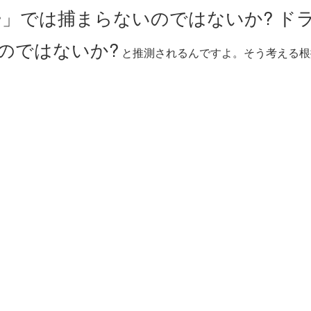
ー」では捕まらないのではないか? ド
のではないか?
と推測されるんですよ。そう考える根