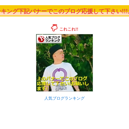
キング下記バナーでこのブログ応援して下さい!!!お
これこれ!!
人気ブログランキング