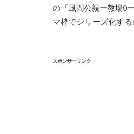
の「風間公親ー教場0
マ枠でシリーズ化する
スポンサーリンク