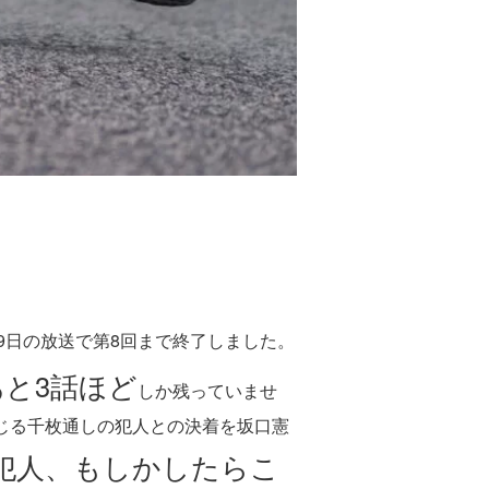
29日の放送で第8回まで終了しました。
と3話ほど
しか残っていませ
じる千枚通しの犯人との決着を坂口憲
犯人、もしかしたらこ