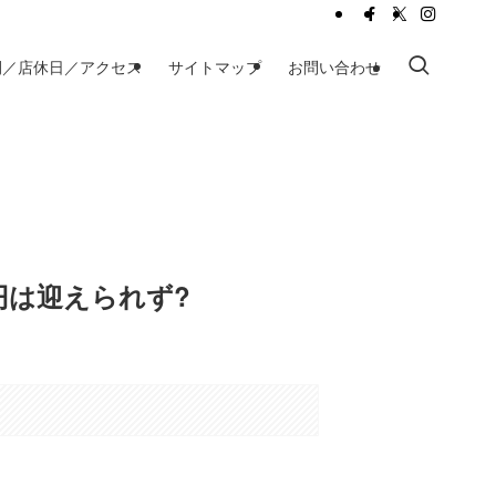
間／店休日／アクセス
サイトマップ
お問い合わせ
円は迎えられず?