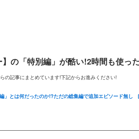
ー】の「特別編」
が酷い!
2時間も使っ
らの記事にまとめています!下記からお進みください!
別編」とは何だったのか!?ただの総集編で追加エピソード無し