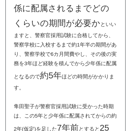
係に配属されるまでどの
くらいの期間が必要か
といい
ますと、警察官採用試験に合格してから、
警察学校に入校するまで約1年半の期間があ
り、警察学校で6カ月間費やし、その後の実
務を3年ほど経験を積んでから少年係に配属
約5年
となるので
ほどの時間がかかりま
す。
隼田聖子が警察官採用試験に受かった時期
は、この5年と少年係に配属されてからの約
7年前
25
2年(仮定)を足した
とすると