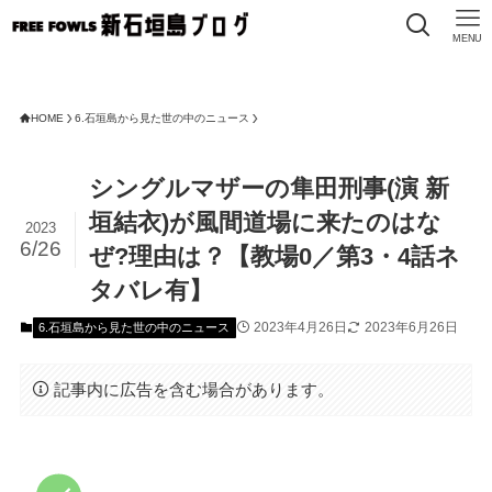
MENU
HOME
6.石垣島から見た世の中のニュース
シングルマザーの隼田刑事(演 新
垣結衣)が風間道場に来たのはな
2023
6/26
ぜ?理由は？【教場0／第3・4話ネ
タバレ有】
2023年4月26日
2023年6月26日
6.石垣島から見た世の中のニュース
記事内に広告を含む場合があります。