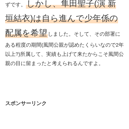
しかし、隼田聖子(演 新
ずです。
垣結衣)は自ら進んで少年係の
配属を希望
しました。そして、その部署に
ある程度の期間(風間公親が認めたくらいなので2年
以上?)所属して、実績も上げて来たからこそ風間公
親の目に留まったと考えられるんですよ。
スポンサーリンク