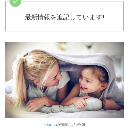
最新情報を追記しています!
liderina
が撮影した画像