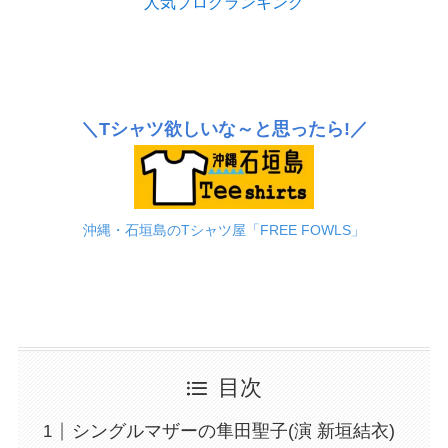
人気ブログランキング
＼Tシャツ欲しいな～と思ったら!／
沖縄・石垣島のTシャツ屋「FREE FOWLS」
目次
シングルマザーの隼田聖子(演 新垣結衣)