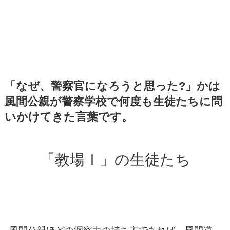
「なぜ、警察官になろうと思った?」かは
風間公親が警察学校で何度も生徒たちに問
いかけてきた言葉です。
「教場Ⅰ」の生徒たち