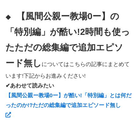
【風間公親ー教場0ー】の
◆
「特別編」
が酷い!
2時間も使っ
たただの総集編で追加エピソ
ード無し
についてはこちらの記事にまとめて
います!下記からお進みください!
✔あわせて読みたい
【風間公親ー教場0ー】が酷い!「特別編」とは何だ
ったのか!?ただの総集編で追加エピソード無し