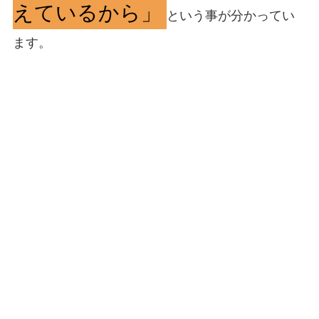
えているから」
という事が分かってい
ます。