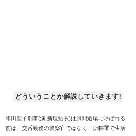
どういうことか解説していきます!
隼田聖子刑事(演 新垣結衣)は風間道場に呼ばれる
前は、交番勤務の警察官ではなく、所轄署で生活