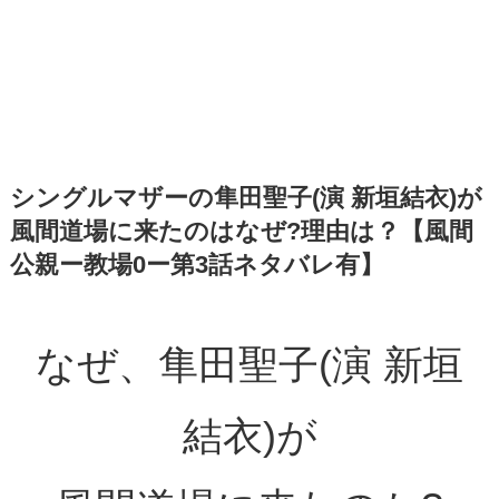
シングルマザーの隼田聖子(演 新垣結衣)が
風間道場に来たのはなぜ?理由は？【風間
公親ー教場0ー第3話ネタバレ有】
なぜ、隼田聖子(演 新垣
結衣)が