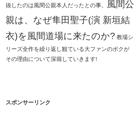
風間公
抜したのは風間公親本人だったとの事。
親は、なぜ隼田聖子(演 新垣結
衣)を風間道場に来たのか?
教場シ
リーズ全作を繰り返し観ている大ファンのボクが
その理由について深堀していきます!
スポンサーリンク