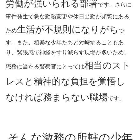
労働が強いられる部署
です。さらに
事件発生で急な勤務変更や休日出勤が頻繁にある
生活が不規則になりがち
ため
で
す。また、粗暴な少年たちと対峙することもあ
り、緊張感で神経をすり減らす現場が多いため、
相当のスト
職務に当たる警察官にとっては
レスと精神的な負担を覚悟し
なければ務まらない職場
です。
そんな激務の所轄の少年