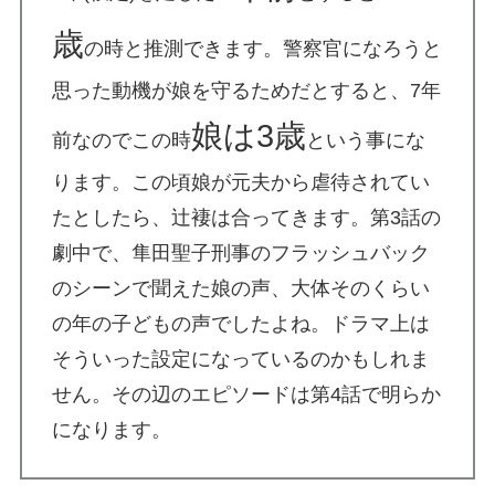
歳
の時と推測できます。警察官になろうと
思った動機が娘を守るためだとすると、7年
娘は3歳
前なのでこの時
という事にな
ります。この頃娘が元夫から虐待されてい
たとしたら、辻褄は合ってきます。第3話の
劇中で、隼田聖子刑事のフラッシュバック
のシーンで聞えた娘の声、大体そのくらい
の年の子どもの声でしたよね。ドラマ上は
そういった設定になっているのかもしれま
せん。その辺のエピソードは第4話で明らか
になります。