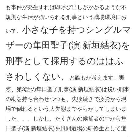
も事件が発生すれば即呼び出しがかかるような不
規則な生活が強いられる刑事という職場環境にお
小さな子を持つシングルマ
いて、
ザーの隼田聖子(演 新垣結衣)を
刑事として採用するのははふ
さわしくない、
と誰もが考えます。実
際、第3話の隼田聖子刑事(演 新垣結衣)は鋭い刑事
の勘を持ち合わせつつも、失敗続きで疲労から現
場で倒れるという大失態までやらかしてしまいま
した。。。しかし、たくさんの候補者の中から隼
田聖子(演 新垣結衣)を風間道場の研修生として選