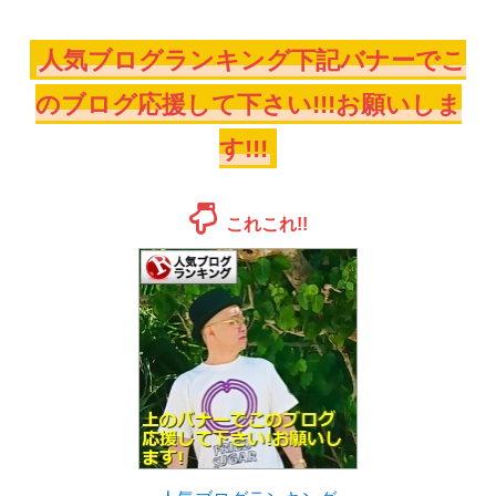
人気ブログランキング下記バナーでこ
のブログ応援して下さい!!!お願いしま
す!!!
これこれ!!