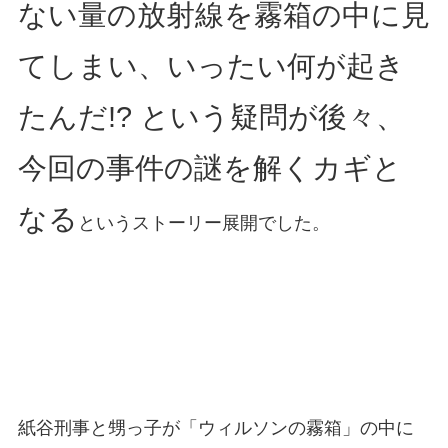
ない量の放射線を霧箱の中に見
てしまい、いったい何が起き
たんだ!? という疑問が後々、
今回の事件の謎を解くカギと
なる
というストーリー展開でした。
紙谷刑事と甥っ子が「ウィルソンの霧箱」の中に