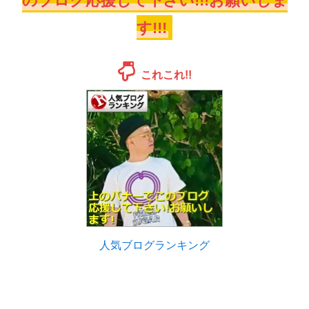
のブログ応援して下さい!!!お願いしま
す!!!
これこれ!!
人気ブログランキング