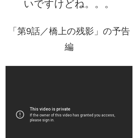
いですけどね。。。
「第9話／橋上の残影」の予告
編