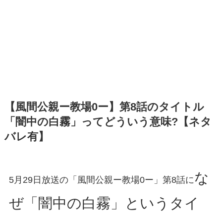
【風間公親ー教場0ー】第8話のタイトル
「闇中の白霧」ってどういう意味?【ネタ
バレ有】
な
5月29日放送の「風間公親ー教場0ー」第8話に
ぜ「闇中の白霧」というタイ