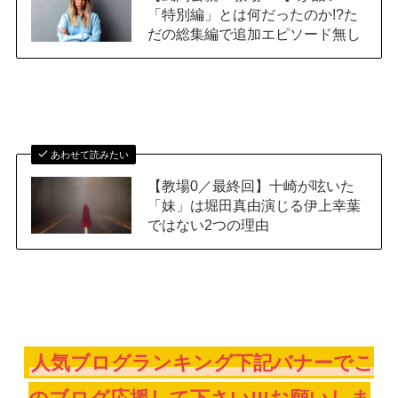
「特別編」とは何だったのか!?た
だの総集編で追加エピソード無し
あわせて読みたい
【教場0／最終回】十崎が呟いた
「妹」は堀田真由演じる伊上幸葉
ではない2つの理由
人気ブログランキング下記バナーでこ