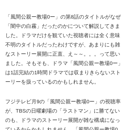
「風間公親ー教場0ー」の第8話のタイトルがなぜ
「闇中の白霧」だったのかについて解説してきま
した。ドラマだけを観ていた視聴者には全く意味
不明のタイトルだったわけですが、あまりにも雑
なストーリー展開に正直、え～～。。。って思い
ました。そもそも、ドラマ「風間公親ー教場0ー」
は1話完結の1時間ドラマでは収まりきらないスト
ーリーを扱っているのかもしれません。
フジテレビ月9の「風間公親ー教場0ー」の視聴率
が、TBSの日曜劇場の「ラストマン」に勝てない
のも、ドラマのストーリー展開が雑な構成になっ
ているからかもしれません。「風間公親ー教場0