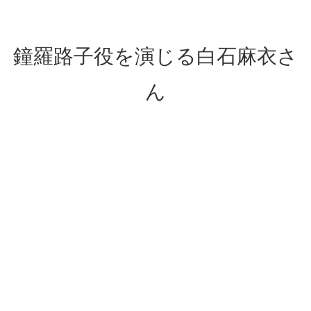
鐘羅路子役を演じる白石麻衣さ
ん