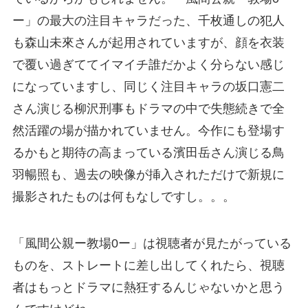
ー」の最大の注目キャラだった、千枚通しの犯人
も森山未來さんが起用されていますが、顔を衣装
で覆い過ぎててイマイチ誰だかよく分らない感じ
になっていますし、同じく注目キャラの坂口憲二
さん演じる柳沢刑事もドラマの中で失態続きで全
然活躍の場が描かれていません。今作にも登場す
るかもと期待の高まっている濱田岳さん演じる鳥
羽暢照も、過去の映像が挿入されただけで新規に
撮影されたものは何もなしですし。。。
「風間公親ー教場0ー」は視聴者が見たがっている
ものを、ストレートに差し出してくれたら、視聴
者はもっとドラマに熱狂するんじゃないかと思う