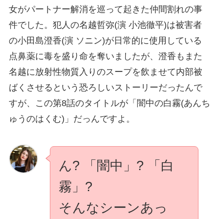
女がパートナー解消を巡って起きた仲間割れの事
件でした。犯人の名越哲弥(演 小池徹平)は被害者
の小田島澄香(演 ソニン)が日常的に使用している
点鼻薬に毒を盛り命を奪いましたが、澄香もまた
名越に放射性物質入りのスープを飲ませて内部被
ばくさせるという恐ろしいストーリーだったんで
すが、この第8話のタイトルが「闇中の白霧(あんち
ゅうのはくむ)」だっんですよ。
ん? 「闇中」? 「白
霧」?
そんなシーンあっ