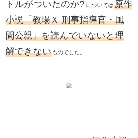
トルがついたのか?
原作
については
小説「教場Ｘ 刑事指導官・風
間公親」を読んでいないと理
解できない
ものでした。