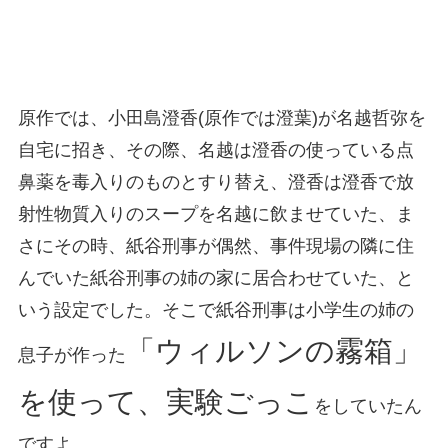
原作では、小田島澄香(原作では澄葉)が名越哲弥を
自宅に招き、その際、名越は澄香の使っている点
鼻薬を毒入りのものとすり替え、澄香は澄香で放
射性物質入りのスープを名越に飲ませていた、ま
さにその時、紙谷刑事が偶然、事件現場の隣に住
んでいた紙谷刑事の姉の家に居合わせていた、と
いう設定でした。そこで紙谷刑事は小学生の姉の
「ウィルソンの霧箱」
息子が作った
を使って、実験ごっこ
をしていたん
ですよ。