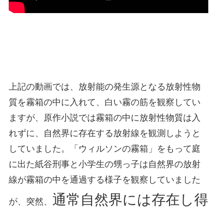
上記の動画では、放射能の発生源となる放射性物
質を霧箱の中に入れて、白い霧の筋を観察してい
ますが、原作小説では霧箱の中に放射性物質は入
れずに、自然界に存在する放射線を観測しようと
していました。「ウィルソンの霧箱」をもって庭
に出た紙谷刑事と小学生の甥っ子は自然界の放射
線が霧箱の中を通過する様子を観察していました
通常自然界には存在し得
が、突然、