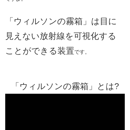
「ウィルソンの霧箱」は目に
見えない放射線を可視化する
ことができる装置
です。
「ウィルソンの霧箱」とは?