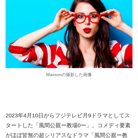
Massonの撮影した画像
2023年4月10日からフジテレビ月9ドラマとしてス
タートした「風間公親ー教場0ー」。コメディ要素
がほぼ皆無の超シリアスなドラマ「風間公親ー教