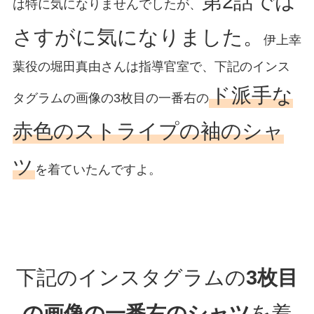
第2話では
は特に気になりませんでしたが、
さすがに気になりました。
伊上幸
葉役の堀田真由さんは指導官室で、下記のインス
ド派手な
タグラムの画像の3枚目の一番右の
赤色のストライプの袖のシャ
ツ
を着ていたんですよ。
下記のインスタグラムの
3枚目
の画像の一番右のシャツ
を着