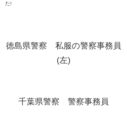
た!
徳島県警察 私服の警察事務員
(左)
千葉県警察 警察事務員