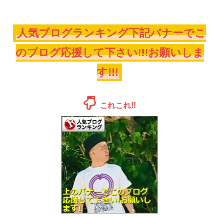
人気ブログランキング下記バナーでこ
のブログ応援して下さい!!!お願いしま
す!!!
これこれ!!