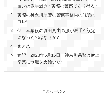
ョンは派手過ぎ? 実際の警察であり得る?
実際の神奈川県警の警察事務員の服装は
コレ!
伊上幸葉役の堀田真由の服が派手な設定
になったのはなぜか?
まとめ
追記 2023年5月15日 神奈川県警は伊上
幸葉に制服を支給いた!
スポンサーリンク