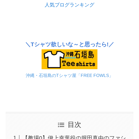
人気ブログランキング
＼Tシャツ欲しいな～と思ったら!／
沖縄・石垣島のTシャツ屋「FREE FOWLS」
目次
【教場0】伊上幸葉役の堀田真由のファシ