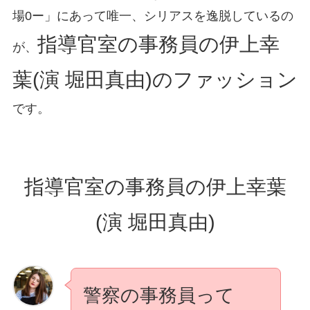
場0ー」にあって唯一、シリアスを逸脱しているの
指導官室の事務員の伊上幸
が、
葉(演 堀田真由)のファッション
です。
指導官室の事務員の伊上幸葉
(演 堀田真由)
警察の事務員って