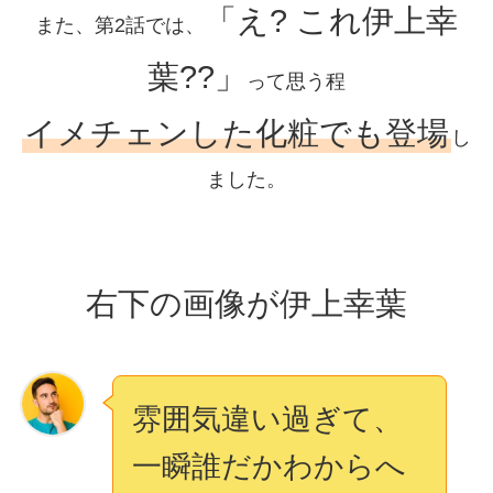
「え? これ伊上幸
また、第2話では、
葉??」
って思う程
イメチェンした化粧でも登場
し
ました。
右下の画像が伊上幸葉
雰囲気違い過ぎて、
一瞬誰だかわからへ