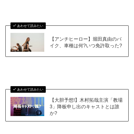
あわせて読みたい
【アンチヒーロー】堀田真由のバ
イク、車種は何?いつ免許取った?
あわせて読みたい
【大胆予想!】木村拓哉主演「教場
3」降板申し出のキャストとは誰
か?