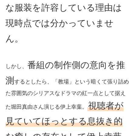
な服装を許容している理由は
現時点では分かっていませ
ん。
番組の制作側の意向を推
しかし、
測
するとしたら、「教場」という暗くて張り詰め
た雰囲気のシリアスなドラマの紅一点として据え
視聴者が
た堀田真由さん演じる伊上幸葉。
見ていてほっとする息抜き的