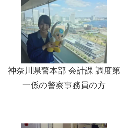
神奈川県警本部 会計課 調度第
一係の警察事務員の方