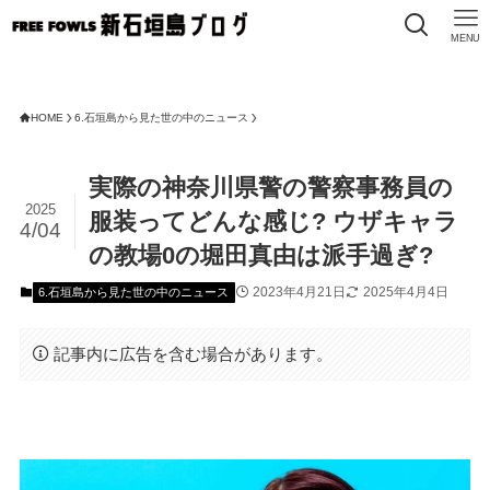
MENU
HOME
6.石垣島から見た世の中のニュース
実際の神奈川県警の警察事務員の
2025
服装ってどんな感じ? ウザキャラ
4/04
の教場0の堀田真由は派手過ぎ?
2023年4月21日
2025年4月4日
6.石垣島から見た世の中のニュース
記事内に広告を含む場合があります。